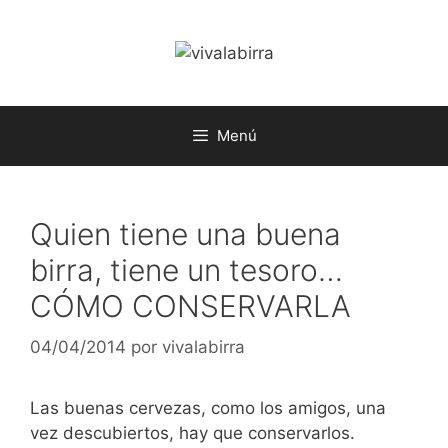
Saltar
al
contenido
Menú
Quien tiene una buena
birra, tiene un tesoro…
CÓMO CONSERVARLA
04/04/2014
por
vivalabirra
Las buenas cervezas, como los amigos, una
vez descubiertos, hay que conservarlos.