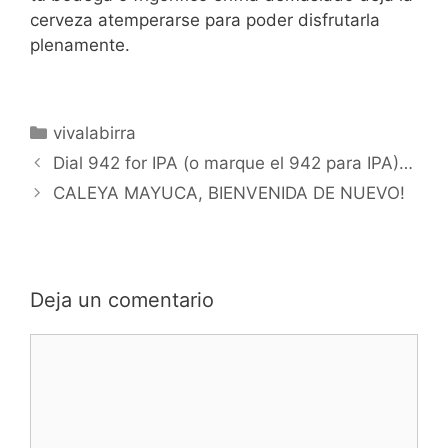
cerveza atemperarse para poder disfrutarla
plenamente.
Categorías
vivalabirra
Dial 942 for IPA (o marque el 942 para IPA)…
CALEYA MAYUCA, BIENVENIDA DE NUEVO!
Deja un comentario
Comentario