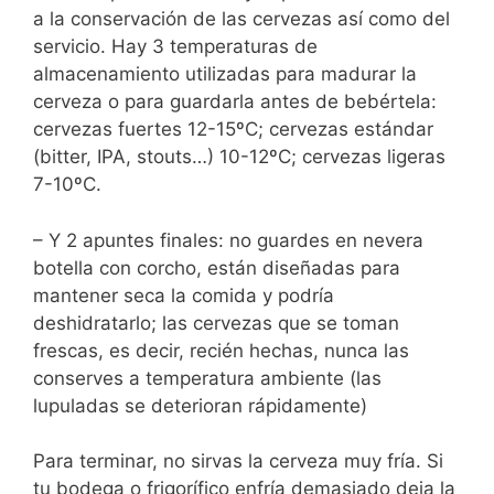
a la conservación de las cervezas así como del
servicio. Hay 3 temperaturas de
almacenamiento utilizadas para madurar la
cerveza o para guardarla antes de bebértela:
cervezas fuertes 12-15ºC; cervezas estándar
(bitter, IPA, stouts…) 10-12ºC; cervezas ligeras
7-10ºC.
– Y 2 apuntes finales: no guardes en nevera
botella con corcho, están diseñadas para
mantener seca la comida y podría
deshidratarlo; las cervezas que se toman
frescas, es decir, recién hechas, nunca las
conserves a temperatura ambiente (las
lupuladas se deterioran rápidamente)
Para terminar, no sirvas la cerveza muy fría. Si
tu bodega o frigorífico enfría demasiado deja la