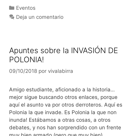
Categorías
Eventos
Deja un comentario
Apuntes sobre la INVASIÓN DE
POLONIA!
09/10/2018
por
vivalabirra
Amigo estudiante, aficionado a la historia…
mejor sigue buscando otros enlaces, porque
aquí el asunto va por otros derroteros. Aquí es
Polonia la que invade. Es Polonia la que non
inunda! Estábamos a otras cosas, a otros
debates, y nos han sorprendido con un frente
muy bien armado (pero que muy bien)…