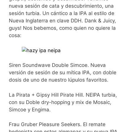
nueva sesión de cata y descubrimiento, una
sesión turbia. Un cántico a la IPA al estilo de
Nueva Inglaterra en clave DDH. Dank & Juicy,
guys! Nos bebemos, como quien no quiere la
cosa:
Siren Soundwave Double Simcoe. Nueva
versión de sesión de su mítica IPA, con doble
dosis de uno de nuestro lúpulos favoritos.
La Pirata + Gipsy Hill Pirate Hill. NEIPA turbia,
con su Doble dry-hopping y mix de Mosaic,
Simcoe y Engima.
Frau Gruber Pleasure Seekers. El remate
hedonista con estos alemanas y su nueva IPA,