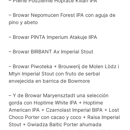
– Piwne Podziemie Hopface Killah IPA
– Browar Nepomucen Forest IPA con aguja de
pino y abeto
– Browar PINTA Imperium Atakuje IIPA
– Browar BIRBANT Ax Imperial Stout
– Browar Piwoteka + Brouwerij de Molen Lòdz i
Mtyn Imperial Stout con fruto de serbal
envejecida en barrica de Bowmore
– Y de Browar Maryensztadt una selección
gorda con Hoptime White IPA + Hoptime
American IPA + Czarnolast Imperial BIPA + Lost
Choco Porter con cacao y coco + Raisa Imperial
Stout + Gwiadza Baltic Porter ahumada