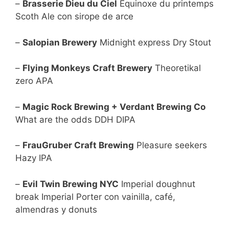
–
Brasserie Dieu du Ciel
Equinoxe du printemps
Scoth Ale con sirope de arce
–
Salopian Brewery
Midnight express Dry Stout
–
Flying Monkeys Craft Brewery
Theoretikal
zero APA
–
Magic Rock Brewing + Verdant Brewing Co
What are the odds DDH DIPA
–
FrauGruber Craft Brewing
Pleasure seekers
Hazy IPA
–
Evil Twin Brewing NYC
Imperial doughnut
break Imperial Porter con vainilla, café,
almendras y donuts