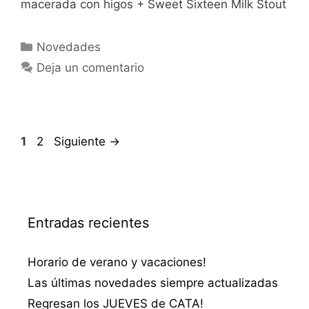
macerada con higos + Sweet Sixteen Milk Stout
Categorías
Novedades
Deja un comentario
Página
Página
1
2
Siguiente
→
Entradas recientes
Horario de verano y vacaciones!
Las últimas novedades siempre actualizadas
Regresan los JUEVES de CATA!