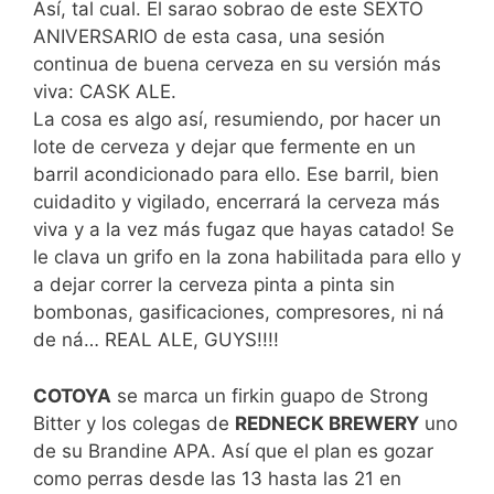
Así, tal cual. El sarao sobrao de este SEXTO
ANIVERSARIO de esta casa, una sesión
continua de buena cerveza en su versión más
viva: CASK ALE.
La cosa es algo así, resumiendo, por hacer un
lote de cerveza y dejar que fermente en un
barril acondicionado para ello. Ese barril, bien
cuidadito y vigilado, encerrará la cerveza más
viva y a la vez más fugaz que hayas catado! Se
le clava un grifo en la zona habilitada para ello y
a dejar correr la cerveza pinta a pinta sin
bombonas, gasificaciones, compresores, ni ná
de ná… REAL ALE, GUYS!!!!
COTOYA
se marca un firkin guapo de Strong
Bitter y los colegas de
REDNECK BREWERY
uno
de su Brandine APA. Así que el plan es gozar
como perras desde las 13 hasta las 21 en