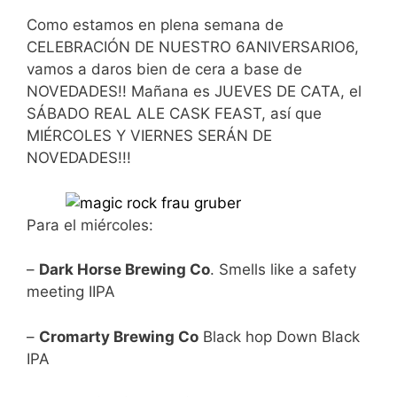
Como estamos en plena semana de
CELEBRACIÓN DE NUESTRO 6ANIVERSARIO6,
vamos a daros bien de cera a base de
NOVEDADES!! Mañana es JUEVES DE CATA, el
SÁBADO REAL ALE CASK FEAST, así que
MIÉRCOLES Y VIERNES SERÁN DE
NOVEDADES!!!
Para el miércoles:
–
Dark Horse Brewing Co
. Smells like a safety
meeting IIPA
–
Cromarty Brewing Co
Black hop Down Black
IPA