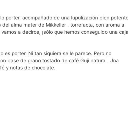
stilo porter, acompañado de una lupulización bien potente
 del alma mater de Mikkeller , torrefacta, con aroma a
vo vamos a deciros, ¡sólo que hemos conseguido una caj
o es porter. Ni tan siquiera se le parece. Pero no
on base de grano tostado de café Guji natural. Una
fé y notas de chocolate.