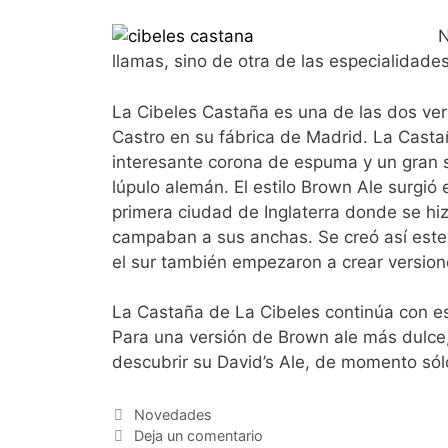
N
llamas, sino de otra de las especialidade
La Cibeles Castaña es una de las dos ver
Castro en su fábrica de Madrid. La Casta
interesante corona de espuma y un gran s
lúpulo alemán. El estilo Brown Ale surgi
primera ciudad de Inglaterra donde se hiz
campaban a sus anchas. Se creó así este e
el sur también empezaron a crear versione
La Castaña de La Cibeles continúa con est
Para una versión de Brown ale más dulc
descubrir su David’s Ale, de momento sól
Categorías
Novedades
Deja un comentario