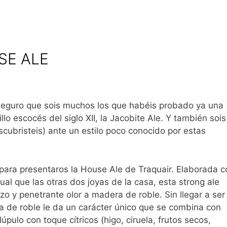
SE ALE
eguro que sois muchos los que habéis probado ya una
llo escocés del siglo XII, la Jacobite Ale. Y también sois
cubristeis) ante un estilo poco conocido por estas
ra presentaros la House Ale de Traquair. Elaborada c
ual que las otras dos joyas de la casa, esta strong ale
zo y penetrante olor a madera de roble. Sin llegar a ser
ca de roble le da un carácter único que se combina con
úpulo con toque cítricos (higo, ciruela, frutos secos,