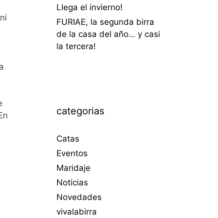
Llega el invierno!
ni
FURIAE, la segunda birra
de la casa del año… y casi
la tercera!
a
e
categorias
En
Catas
Eventos
Maridaje
Noticias
Novedades
vivalabirra