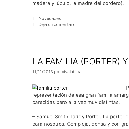
madera y lúpulo, la madre del cordero).
Categorías
Novedades
Deja un comentario
LA FAMILIA (PORTER) 
11/11/2013
por
vivalabirra
P
representación de esa gran familia amarg
parecidas pero a la vez muy distintas.
– Samuel Smith Taddy Porter. La porter de
para nosotros. Compleja, densa y con gra