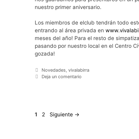
nuestro primer aniversario.
Los miembros de elclub tendrán todo este
entrando al área privada en
www.vivalabi
meses del año! Para el resto de simpatiza
pasando por nuestro local en el Centro Cí
gozada!
Categorías
Novedades
,
vivalabirra
Deja un comentario
Página
Página
1
2
Siguiente
→