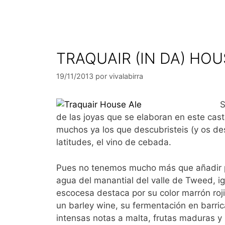
TRAQUAIR (IN DA) HOU
19/11/2013
por
vivalabirra
S
de las joyas que se elaboran en este casti
muchos ya los que descubristeis (y os des
latitudes, el vino de cebada.
Pues no tenemos mucho más que añadir pa
agua del manantial del valle de Tweed, ig
escocesa destaca por su color marrón roji
un barley wine, su fermentación en barri
intensas notas a malta, frutas maduras y l