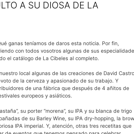
LTO A SU DIOSA DE LA
ué ganas teníamos de daros esta noticia. Por fin,
endo con todos vosotros algunas de sus especialidade
 el catálogo de La Cibeles al completo.
nuestro local algunas de las creaciones de David Castro
oto de la cerveza y apasionado de su trabajo. Y
tribuidores de una fábrica que después de 4 añitos de
stivales europeos y asiáticos.
castaña”, su porter “morena”, su IPA y su blanca de trigo
añadas de su Barley Wine, su IPA dry-hopping, la bro
oriosa IPA imperial. Y, atención, otras tres recetitas que
ar de eventos que tenemos pensado para celebrar