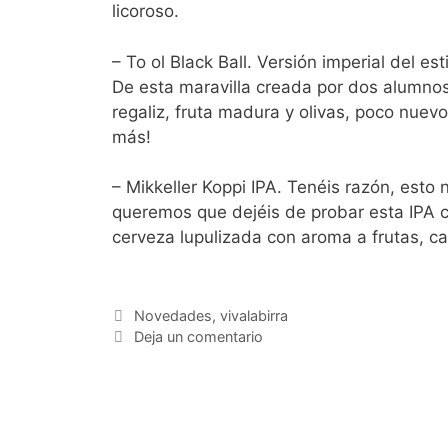
licoroso.
– To ol Black Ball. Versión imperial del e
De esta maravilla creada por dos alumnos
regaliz, fruta madura y olivas, poco nue
más!
– Mikkeller Koppi IPA. Tenéis razón, esto n
queremos que dejéis de probar esta IPA c
cerveza lupulizada con aroma a frutas, ca
Categorías
Novedades
,
vivalabirra
Deja un comentario