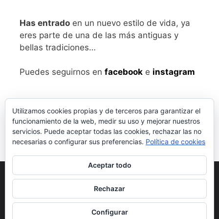
Has entrado
en un nuevo estilo de vida, ya
eres parte de una de las más antiguas y
bellas tradiciones…
Puedes seguirnos en
facebook
e
instagram
Utilizamos cookies propias y de terceros para garantizar el
funcionamiento de la web, medir su uso y mejorar nuestros
servicios. Puede aceptar todas las cookies, rechazar las no
necesarias o configurar sus preferencias.
Política de cookies
Aceptar todo
Aviso legal
y Política de Privacidad
Rechazar
Condiciones generales de compra
Configurar
© 2026 vivalabirra
• Creado con
GeneratePress