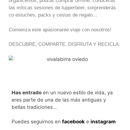
organicemos, podrás comprar on-line, conocerás
las míticas sesiones de tupperbeer, sorprenderás
co estuches, packs y cestas de regalo…
Comienza este apasionante viaje con nosotros!
DESCUBRE, COMPARTE, DISFRUTA Y RECICLA.
Has entrado
en un nuevo estilo de vida, ya
eres parte de una de las más antiguas y
bellas tradiciones…
Puedes seguirnos en
facebook
e
instagram