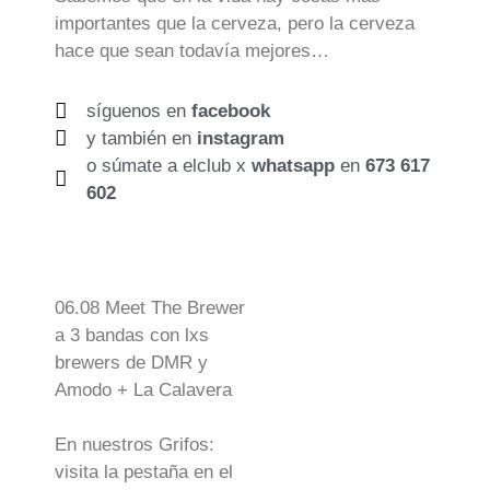
importantes que la cerveza, pero la cerveza
hace que sean todavía mejores…
síguenos en
facebook
y también en
instagram
o súmate a elclub x
whatsapp
en
673 617
602
06.08 Meet The Brewer
a 3 bandas con lxs
brewers de DMR y
Amodo + La Calavera
En nuestros Grifos:
visita la pestaña en el