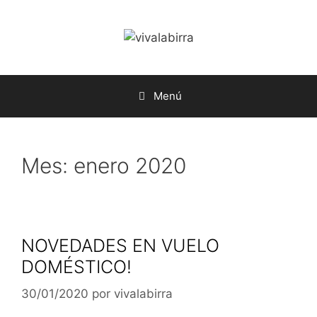
Saltar
al
contenido
Menú
Mes:
enero 2020
NOVEDADES EN VUELO
DOMÉSTICO!
30/01/2020
por
vivalabirra