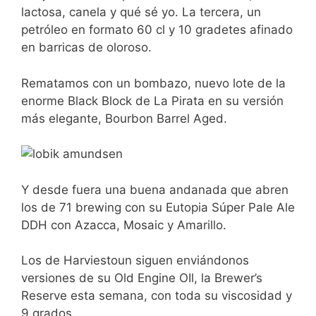
lactosa, canela y qué sé yo. La tercera, un
petróleo en formato 60 cl y 10 gradetes afinado
en barricas de oloroso.
Rematamos con un bombazo, nuevo lote de la
enorme Black Block de La Pirata en su versión
más elegante, Bourbon Barrel Aged.
Y desde fuera una buena andanada que abren
los de 71 brewing con su Eutopia Súper Pale Ale
DDH con Azacca, Mosaic y Amarillo.
Los de Harviestoun siguen enviándonos
versiones de su Old Engine OIl, la Brewer’s
Reserve esta semana, con toda su viscosidad y
9 grados.