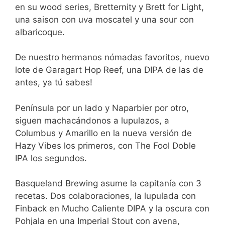
en su wood series, Bretternity y Brett for Light,
una saison con uva moscatel y una sour con
albaricoque.
De nuestro hermanos nómadas favoritos, nuevo
lote de Garagart Hop Reef, una DIPA de las de
antes, ya tú sabes!
Península por un lado y Naparbier por otro,
siguen machacándonos a lupulazos, a
Columbus y Amarillo en la nueva versión de
Hazy Vibes los primeros, con The Fool Doble
IPA los segundos.
Basqueland Brewing asume la capitanía con 3
recetas. Dos colaboraciones, la lupulada con
Finback en Mucho Caliente DIPA y la oscura con
Pohjala en una Imperial Stout con avena,