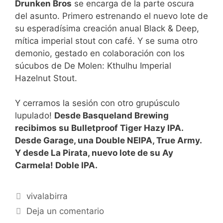
Drunken Bros
se encarga de la parte oscura
del asunto. Primero estrenando el nuevo lote de
su esperadísima creación anual Black & Deep,
mítica imperial stout con café. Y se suma otro
demonio, gestado en colaboración con los
súcubos de De Molen: Kthulhu Imperial
Hazelnut Stout.
Y cerramos la sesión con otro grupúsculo
lupulado!
Desde Basqueland Brewing
recibimos su Bulletproof Tiger Hazy IPA.
Desde Garage, una Double NEIPA, True Army.
Y desde La Pirata, nuevo lote de su Ay
Carmela! Doble IPA.
Categorías
vivalabirra
Deja un comentario