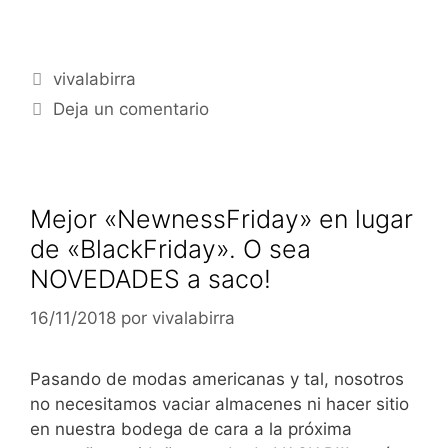
Categorías
vivalabirra
Deja un comentario
Mejor «NewnessFriday» en lugar
de «BlackFriday». O sea
NOVEDADES a saco!
16/11/2018
por
vivalabirra
Pasando de modas americanas y tal, nosotros
no necesitamos vaciar almacenes ni hacer sitio
en nuestra bodega de cara a la próxima