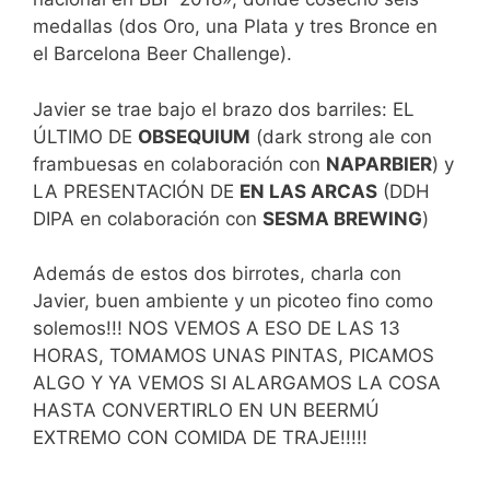
medallas (dos Oro, una Plata y tres Bronce en
el Barcelona Beer Challenge).
Javier se trae bajo el brazo dos barriles: EL
ÚLTIMO DE
OBSEQUIUM
(dark strong ale con
frambuesas en colaboración con
NAPARBIER
) y
LA PRESENTACIÓN DE
EN LAS ARCAS
(DDH
DIPA en colaboración con
SESMA BREWING
)
Además de estos dos birrotes, charla con
Javier, buen ambiente y un picoteo fino como
solemos!!! NOS VEMOS A ESO DE LAS 13
HORAS, TOMAMOS UNAS PINTAS, PICAMOS
ALGO Y YA VEMOS SI ALARGAMOS LA COSA
HASTA CONVERTIRLO EN UN BEERMÚ
EXTREMO CON COMIDA DE TRAJE!!!!!