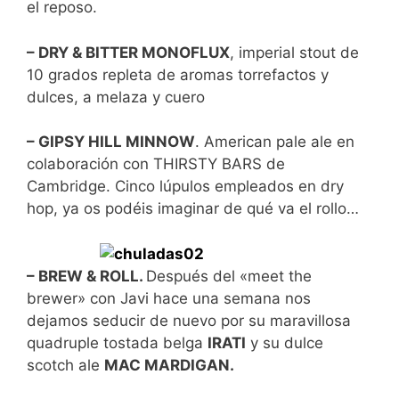
el reposo.
– DRY & BITTER MONOFLUX
, imperial stout de
10 grados repleta de aromas torrefactos y
dulces, a melaza y cuero
– GIPSY HILL MINNOW
. American pale ale en
colaboración con THIRSTY BARS de
Cambridge. Cinco lúpulos empleados en dry
hop, ya os podéis imaginar de qué va el rollo…
– BREW & ROLL.
Después del «meet the
brewer» con Javi hace una semana nos
dejamos seducir de nuevo por su maravillosa
quadruple tostada belga
IRATI
y su dulce
scotch ale
MAC MARDIGAN.