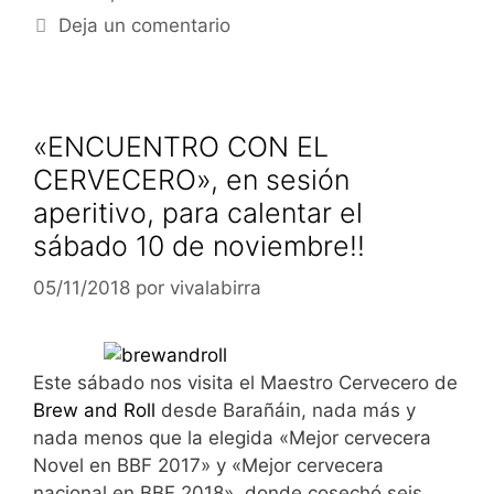
Deja un comentario
«ENCUENTRO CON EL
CERVECERO», en sesión
aperitivo, para calentar el
sábado 10 de noviembre!!
05/11/2018
por
vivalabirra
Este sábado nos visita el Maestro Cervecero de
Brew and Roll
desde Barañáin, nada más y
nada menos que la elegida «Mejor cervecera
Novel en BBF 2017» y «Mejor cervecera
nacional en BBF 2018», donde cosechó seis