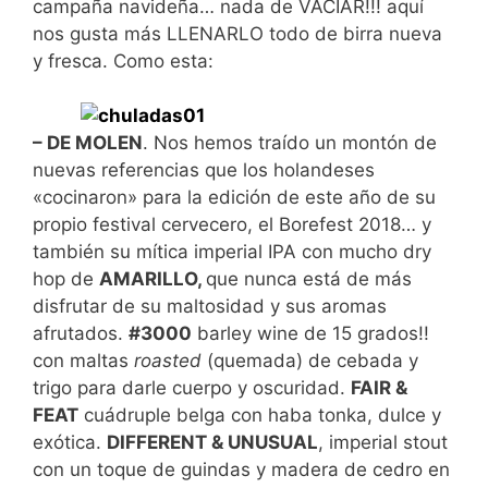
campaña navideña… nada de VACIAR!!! aquí
nos gusta más LLENARLO todo de birra nueva
y fresca. Como esta:
– DE MOLEN
. Nos hemos traído un montón de
nuevas referencias que los holandeses
«cocinaron» para la edición de este año de su
propio festival cervecero, el Borefest 2018… y
también su mítica imperial IPA con mucho dry
hop de
AMARILLO,
que nunca está de más
disfrutar de su maltosidad y sus aromas
afrutados.
#3000
barley wine de 15 grados!!
con maltas
roasted
(quemada) de cebada y
trigo para darle cuerpo y oscuridad.
FAIR &
FEAT
cuádruple belga con haba tonka, dulce y
exótica.
DIFFERENT & UNUSUAL
, imperial stout
con un toque de guindas y madera de cedro en