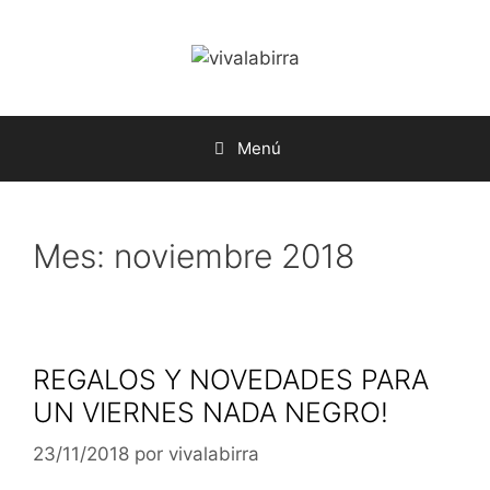
Saltar
al
contenido
Menú
Mes:
noviembre 2018
REGALOS Y NOVEDADES PARA
UN VIERNES NADA NEGRO!
23/11/2018
por
vivalabirra