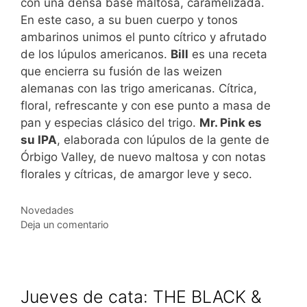
con una densa base maltosa, caramelizada.
En este caso, a su buen cuerpo y tonos
ambarinos unimos el punto cítrico y afrutado
de los lúpulos americanos.
Bill
es una receta
que encierra su fusión de las weizen
alemanas con las trigo americanas. Cítrica,
floral, refrescante y con ese punto a masa de
pan y especias clásico del trigo.
Mr. Pink es
su IPA
, elaborada con lúpulos de la gente de
Órbigo Valley, de nuevo maltosa y con notas
florales y cítricas, de amargor leve y seco.
Categorías
Novedades
Deja un comentario
Jueves de cata: THE BLACK &