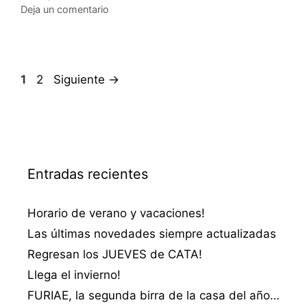
Deja un comentario
Página
Página
1
2
Siguiente
→
Entradas recientes
Horario de verano y vacaciones!
Las últimas novedades siempre actualizadas
Regresan los JUEVES de CATA!
Llega el invierno!
FURIAE, la segunda birra de la casa del año…