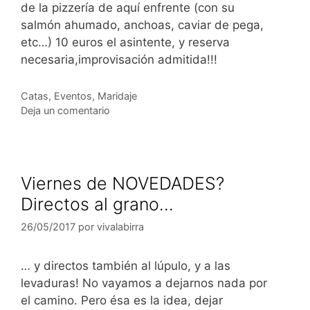
de la pizzería de aquí enfrente (con su
salmón ahumado, anchoas, caviar de pega,
etc…) 10 euros el asintente, y reserva
necesaria,improvisación admitida!!!
Categorías
Catas
,
Eventos
,
Maridaje
Deja un comentario
Viernes de NOVEDADES?
Directos al grano…
26/05/2017
por
vivalabirra
… y directos también al lúpulo, y a las
levaduras! No vayamos a dejarnos nada por
el camino. Pero ésa es la idea, dejar