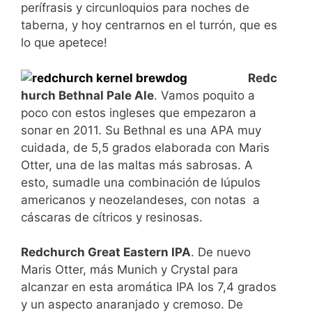
perífrasis y circunloquios para noches de
taberna, y hoy centrarnos en el turrón, que es
lo que apetece!
Redc
hurch Bethnal Pale Ale
. Vamos poquito a
poco con estos ingleses que empezaron a
sonar en 2011. Su Bethnal es una APA muy
cuidada, de 5,5 grados elaborada con Maris
Otter, una de las maltas más sabrosas. A
esto, sumadle una combinación de lúpulos
americanos y neozelandeses, con notas a
cáscaras de cítricos y resinosas.
Redchurch Great Eastern IPA
. De nuevo
Maris Otter, más Munich y Crystal para
alcanzar en esta aromática IPA los 7,4 grados
y un aspecto anaranjado y cremoso. De