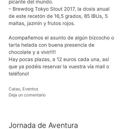
picante del mundo.
– Brewdog Tokyo Stout 2017, la dosis anual
de este recetón de 16,5 grados, 85 IBUs, 5
maltas, jazmín y frutos rojos.
Acompañemos el asunto de algún bizcocho o
tarta helada con buena presencia de
chocolate y a vivir!!!!
Hay pocas plazas, a 12 euros cada una, así
que ya podéis reservar la vuestra vía mail o
teléfono!
Categorías
Catas
,
Eventos
Deja un comentario
Jornada de Aventura