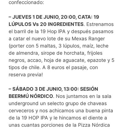
confeccionado:
– JUEVES 1 DE JUNIO, 20:00, CATA: 19
LÚPULOS Vs 20 INGREDIENTES
. Estrenamos
el barril de la 19 Hop IPA y después pasamos
a catar el nuevo lote de su Mexas Ranger
(porter con 5 maltas, 3 lúpulos, maíz, leche
de almendra, sirope de horchata, frijoles
negros, accao, hoja de aguacate, epazote y 5
tipos de chile. A 8 euros el pasaje, con
reserva previa!
– SÁBADO 3 DE JUNIO, 13:00: SESIÓN
BEERMÚ NÓRDICO
. Nos juntamos en la sala
underground un selecto grupo de chaveas
cerveceros y nos achicamos una buena pinta
de la 19 HOP IPA y le hincamos el diente a
unas cuantas porciones de la Pizza Nórdica