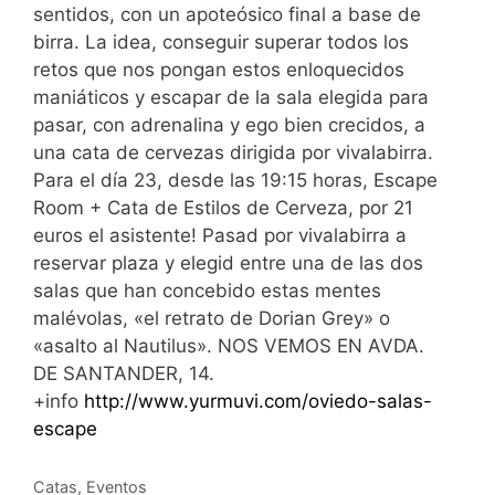
sentidos, con un apoteósico final a base de
birra. La idea, conseguir superar todos los
retos que nos pongan estos enloquecidos
maniáticos y escapar de la sala elegida para
pasar, con adrenalina y ego bien crecidos, a
una cata de cervezas dirigida por vivalabirra.
Para el día 23, desde las 19:15 horas, Escape
Room + Cata de Estilos de Cerveza, por 21
euros el asistente! Pasad por vivalabirra a
reservar plaza y elegid entre una de las dos
salas que han concebido estas mentes
malévolas, «el retrato de Dorian Grey» o
«asalto al Nautilus». NOS VEMOS EN AVDA.
DE SANTANDER, 14.
+info
http://www.yurmuvi.com/oviedo-salas-
escape
Categorías
Catas
,
Eventos