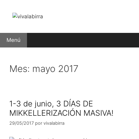
Saltar
al
contenido
Menú
Mes:
mayo 2017
1-3 de junio, 3 DÍAS DE
MIKKELLERIZACIÓN MASIVA!
29/05/2017
por
vivalabirra