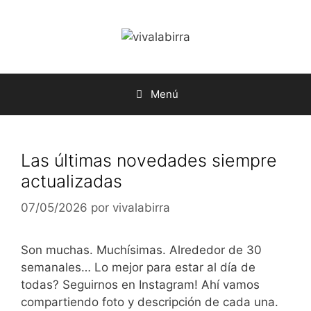
Saltar
al
contenido
Menú
Las últimas novedades siempre
actualizadas
07/05/2026
por
vivalabirra
Son muchas. Muchísimas. Alrededor de 30
semanales… Lo mejor para estar al día de
todas? Seguirnos en Instagram! Ahí vamos
compartiendo foto y descripción de cada una.