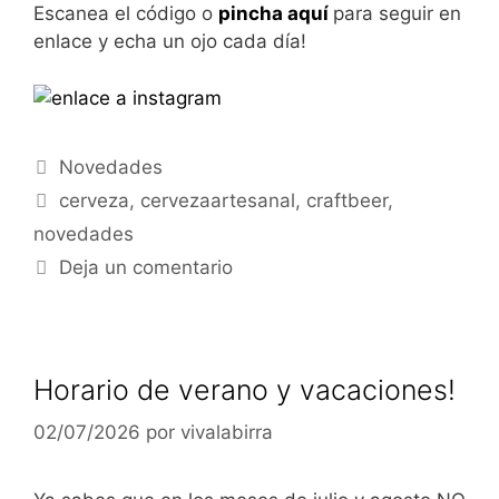
Escanea el código o
pincha aquí
para seguir en
enlace y echa un ojo cada día!
Categorías
Novedades
Etiquetas
cerveza
,
cervezaartesanal
,
craftbeer
,
novedades
Deja un comentario
Horario de verano y vacaciones!
02/07/2026
por
vivalabirra