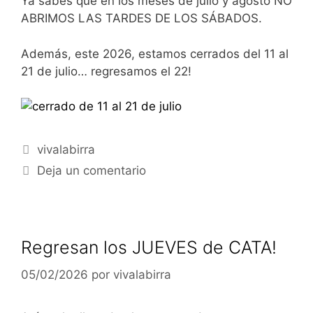
Ya sabes que en los meses de julio y agosto NO
ABRIMOS LAS TARDES DE LOS SÁBADOS.
Además, este 2026, estamos cerrados del 11 al
21 de julio… regresamos el 22!
Categorías
vivalabirra
Deja un comentario
Regresan los JUEVES de CATA!
05/02/2026
por
vivalabirra