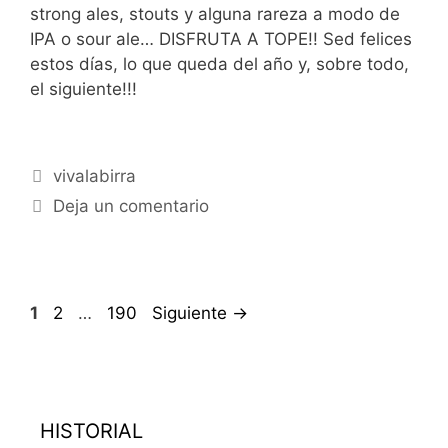
strong ales, stouts y alguna rareza a modo de
IPA o sour ale… DISFRUTA A TOPE!! Sed felices
estos días, lo que queda del año y, sobre todo,
el siguiente!!!
Categorías
vivalabirra
Deja un comentario
Página
Página
Página
1
2
…
190
Siguiente
→
HISTORIAL