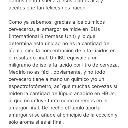
damos rienda suelta a esos ácidos alfa y
aceites que tan felices nos hacen.
Como ya sabemos, gracias a los químicos
cerveceros, el amargor se mide en IBUs
(International Bitterness Unit) y lo que
determina esta unidad no es la cantidad de
lúpulo, sino la concentración de alfa-ácidos en
el resultado final. Un IBU equivale a un
miligramo de iso-alfa-ácido por litro de cerveza.
Medirlo no es fácil, obviamente, y no todo
cervecero tiene a mano un químico y/o un
espectrofotómetro, así que muchas cervezas sí
miden la cantidad de lúpulo añadido en HBUs,
lo que no influye tanto como creemos en el
amargor final. De hecho el lúpulo aporta
amargor si se añade al principio de la cocción y
sólo aroma si es al final.