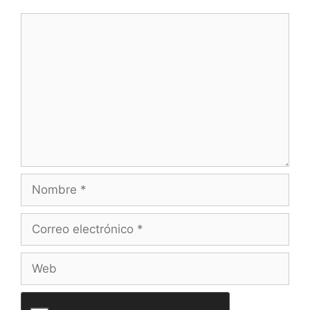
Comentario
Nombre
Correo
electrónico
Web