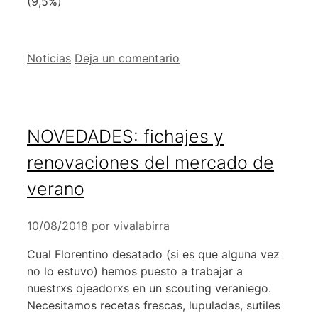
(9,5%)
Categorías
Noticias
Deja un comentario
NOVEDADES: fichajes y
renovaciones del mercado de
verano
10/08/2018
por
vivalabirra
Cual Florentino desatado (si es que alguna vez
no lo estuvo) hemos puesto a trabajar a
nuestrxs ojeadorxs en un scouting veraniego.
Necesitamos recetas frescas, lupuladas, sutiles