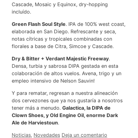
Cascade, Mosaic y Equinox, dry-hopping
incluído.
Green Flash Soul Style
. IPA de 100% west coast,
elaborada en San Diego. Refrescante y seca,
notas cítricas y tropicales combinadas con
florales a base de Citra, Simcoe y Cascade.
Dry & Bitter + Verdant Majestic Freeway
.
Densa, turbia y sabrosa DIPA gestada en esta
colaboración de altos vuelos. Avena, trigo y un
empleo intensivo de Nelson Sauvin!
Y para rematar, regresan a nuestra alineación
dos cervezones que ya nos gustaría a nosotros
tener más a menudo.
Galactica, la DIPA de
Clown Shoes, y Old Engine Oil, enorme Dark
Ale de Harviestoun
.
Categorías
Noticias
,
Novedades
Deja un comentario