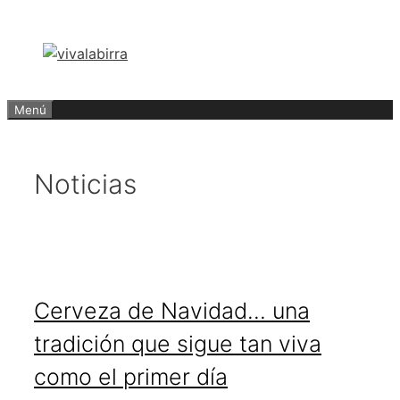
Saltar
al
contenido
Menú
Noticias
Cerveza de Navidad… una
tradición que sigue tan viva
como el primer día