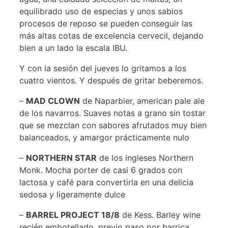
equilibrado uso de especias y unos sabios
procesos de reposo se pueden conseguir las
más altas cotas de excelencia cervecil, dejando
bien a un lado la escala IBU.
Y con la sesión del jueves lo gritamos a los
cuatro vientos. Y después de gritar beberemos.
–
MAD CLOWN
de Naparbier, american pale ale
de los navarros. Suaves notas a grano sin tostar
que se mezclan con sabores afrutados muy bien
balanceados, y amargor prácticamente nulo
–
NORTHERN STAR
de los ingleses Northern
Monk. Mocha porter de casi 6 grados con
lactosa y café para convertirla en una delicia
sedosa y ligeramente dulce
–
BARREL PROJECT 18/8
de Kess. Barley wine
recién embotellado, previo paso por barrica