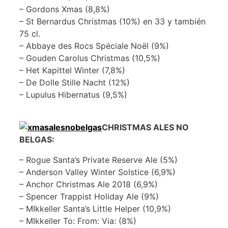
– Gordons Xmas (8,8%)
– St Bernardus Christmas (10%) en 33 y también
75 cl.
– Abbaye des Rocs Spéciale Noël (9%)
– Gouden Carolus Christmas (10,5%)
– Het Kapittel Winter (7,8%)
– De Dolle Stille Nacht (12%)
– Lupulus Hibernatus (9,5%)
CHRISTMAS ALES NO
BELGAS:
– Rogue Santa’s Private Reserve Ale (5%)
– Anderson Valley Winter Solstice (6,9%)
– Anchor Christmas Ale 2018 (6,9%)
– Spencer Trappist Holiday Ale (9%)
– MIkkeller Santa’s Little Helper (10,9%)
– MIkkeller To: From: Via: (8%)