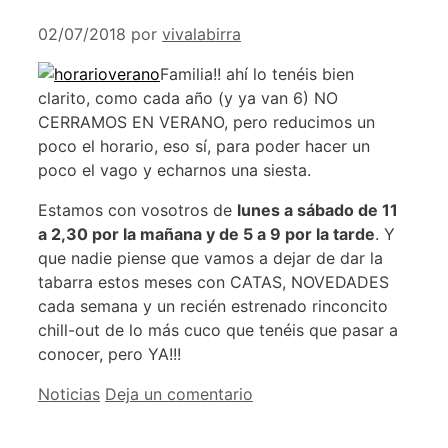
02/07/2018
por
vivalabirra
Familia!! ahí lo tenéis bien
clarito, como cada año (y ya van 6) NO
CERRAMOS EN VERANO, pero reducimos un
poco el horario, eso sí, para poder hacer un
poco el vago y echarnos una siesta.
Estamos con vosotros de
lunes a sábado de 11
a 2,30 por la mañana y de 5 a 9 por la tarde
. Y
que nadie piense que vamos a dejar de dar la
tabarra estos meses con CATAS, NOVEDADES
cada semana y un recién estrenado rinconcito
chill-out de lo más cuco que tenéis que pasar a
conocer, pero YA!!!
Categorías
Noticias
Deja un comentario