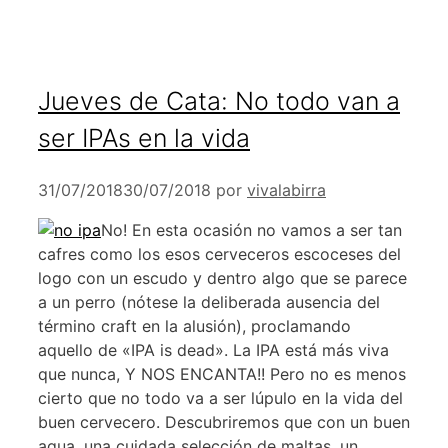
Jueves de Cata: No todo van a
ser IPAs en la vida
31/07/2018
30/07/2018
por
vivalabirra
No! En esta ocasión no vamos a ser tan
cafres como los esos cerveceros escoceses del
logo con un escudo y dentro algo que se parece
a un perro (nótese la deliberada ausencia del
término craft en la alusión), proclamando
aquello de «IPA is dead». La IPA está más viva
que nunca, Y NOS ENCANTA!! Pero no es menos
cierto que no todo va a ser lúpulo en la vida del
buen cervecero. Descubriremos que con un buen
agua, una cuidada selección de maltas, un