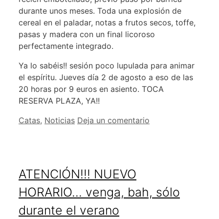
durante unos meses. Toda una explosión de
cereal en el paladar, notas a frutos secos, toffe,
pasas y madera con un final licoroso
perfectamente integrado.
Ya lo sabéis!! sesión poco lupulada para animar
el espíritu. Jueves día 2 de agosto a eso de las
20 horas por 9 euros en asiento. TOCA
RESERVA PLAZA, YA!!
Categorías
Catas
,
Noticias
Deja un comentario
ATENCIÓN!!! NUEVO
HORARIO… venga, bah, sólo
durante el verano