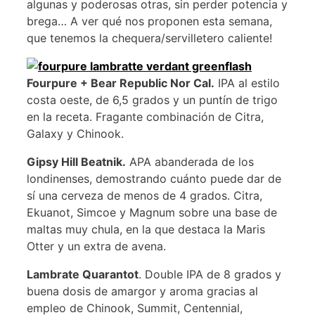
algunas y poderosas otras, sin perder potencia y
brega… A ver qué nos proponen esta semana,
que tenemos la chequera/servilletero caliente!
Fourpure + Bear Republic Nor Cal.
IPA al estilo
costa oeste, de 6,5 grados y un puntín de trigo
en la receta. Fragante combinación de Citra,
Galaxy y Chinook.
Gipsy Hill Beatnik.
APA abanderada de los
londinenses, demostrando cuánto puede dar de
sí una cerveza de menos de 4 grados. Citra,
Ekuanot, Simcoe y Magnum sobre una base de
maltas muy chula, en la que destaca la Maris
Otter y un extra de avena.
Lambrate Quarantot
. Double IPA de 8 grados y
buena dosis de amargor y aroma gracias al
empleo de Chinook, Summit, Centennial,