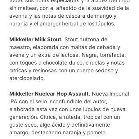
todas sus notas especiadas y la acidez del trigo
sin maltear, con el añadido de la suavidad de la
avenna y las notas de cáscara de mango y
naranja y el amargor herbal de los lúpulos.
Mikkeller Milk Stout
. Stout dulzona del
maestro, elaborada con maltas de cebada y
avena y un extra de lactosa. Negra, torrefacta,
con toques a chocolate dulce, ciruelas y notas
cítricas y resinosas con un cuerpo sedoso y
aterciopelado.
Mikkeller Nuclear Hop Assault
. Nueva Imperial
IPA con el sello inconfundible del autor,
elaborada esta vez con unos lúpulos de nueva
generación. Cítrica, afrutada, tropical con un
gusto seco, algo ácido y definitivamente
amargo, destacando naranja y pomelo.