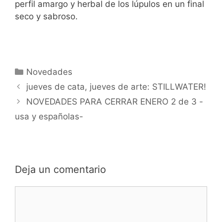
perfil amargo y herbal de los lúpulos en un final
seco y sabroso.
Categorías
Novedades
jueves de cata, jueves de arte: STILLWATER!
NOVEDADES PARA CERRAR ENERO 2 de 3 -
usa y españolas-
Deja un comentario
Comentario