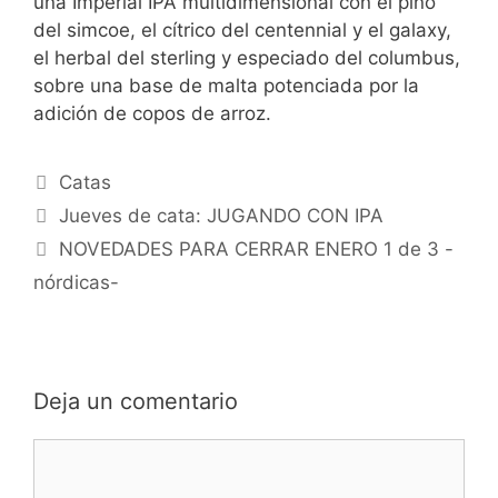
una Imperial IPA multidimensional con el pino
del simcoe, el cítrico del centennial y el galaxy,
el herbal del sterling y especiado del columbus,
sobre una base de malta potenciada por la
adición de copos de arroz.
Categorías
Catas
Jueves de cata: JUGANDO CON IPA
NOVEDADES PARA CERRAR ENERO 1 de 3 -
nórdicas-
Deja un comentario
Comentario