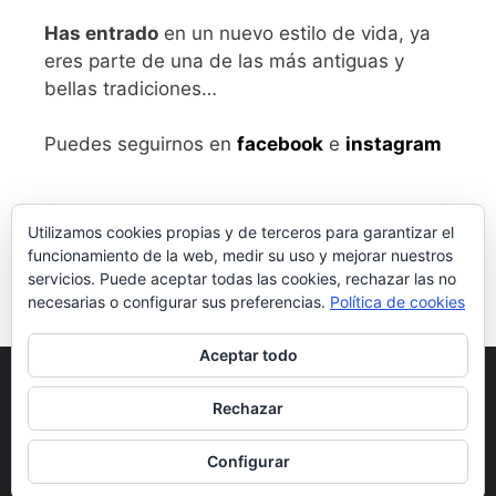
Has entrado
en un nuevo estilo de vida, ya
eres parte de una de las más antiguas y
bellas tradiciones…
Puedes seguirnos en
facebook
e
instagram
Utilizamos cookies propias y de terceros para garantizar el
funcionamiento de la web, medir su uso y mejorar nuestros
servicios. Puede aceptar todas las cookies, rechazar las no
necesarias o configurar sus preferencias.
Política de cookies
Aceptar todo
Aviso legal
y Política de Privacidad
Rechazar
Condiciones generales de compra
Configurar
© 2026 vivalabirra
• Creado con
GeneratePress