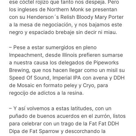
ese cóctel rojizo que tanto nos despeja. Pero
los ingleses de Northern Monk se presentan
con su Henderson´s Relish Bloody Mary Porter
a la mesa de negociación, y nos bajamos este
negro y espaciado brebaje sin decir ni miau.
– Pese a estar sumergidos en pleno
Impeachment, desde Illinois prefieren sumarse
a nuestra causa los delegados de Pipeworks
Brewing, que nos hacen llegar como un misil su
Speed Of Sound, Imperial IPA con avena y DDH
de Mosaic en formato peley y Cryo, para
regocijo de adictos a la resina.
– Y así volvemos a estas latitudes, con un
puñado de buenos acuerdos en el zurrón, listos
para celebrar con un trago de la Fat Fat DDH
Dipa de Fat Sparrow y descorchando la