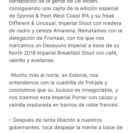
beneplácito de la gente de De Molen,
consiguiendo una cajita de la edición especial
de Sjonnie & Peet West Coast IPA y su freak
Different & Unusual, Imperial Stout con madera
de cedro y cereza Amarena. Rematamos con la
delegación de Frontaal, con los que nos
marcamos un Desayuno Imperial a base de su
North 2018 Imperial Breakfast Stout con café,
vainilla y avellanas.
-Mucho más al norte, en Estonia, nos
entendemos con la cuadrilla de Pohjala y
concluimos que su Jouluoo es innegociable, y
nos traemos esta Imperial Porter con cacao y
vainilla madurada en barrica de roble francés.
– Después de tanta libación a nuestros
gobernantes, toca despejar la mente a base de