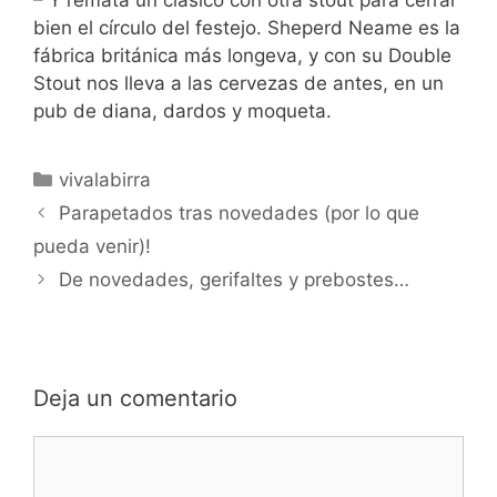
bien el círculo del festejo. Sheperd Neame es la
fábrica británica más longeva, y con su Double
Stout nos lleva a las cervezas de antes, en un
pub de diana, dardos y moqueta.
Categorías
vivalabirra
Parapetados tras novedades (por lo que
pueda venir)!
De novedades, gerifaltes y prebostes…
Deja un comentario
Comentario