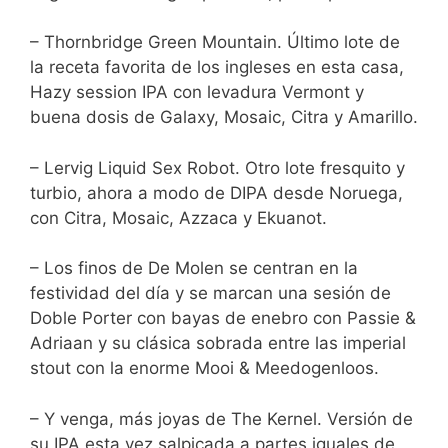
– Thornbridge Green Mountain. Último lote de
la receta favorita de los ingleses en esta casa,
Hazy session IPA con levadura Vermont y
buena dosis de Galaxy, Mosaic, Citra y Amarillo.
– Lervig Liquid Sex Robot. Otro lote fresquito y
turbio, ahora a modo de DIPA desde Noruega,
con Citra, Mosaic, Azzaca y Ekuanot.
– Los finos de De Molen se centran en la
festividad del día y se marcan una sesión de
Doble Porter con bayas de enebro con Passie &
Adriaan y su clásica sobrada entre las imperial
stout con la enorme Mooi & Meedogenloos.
– Y venga, más joyas de The Kernel. Versión de
su IPA esta vez salpicada a partes iguales de