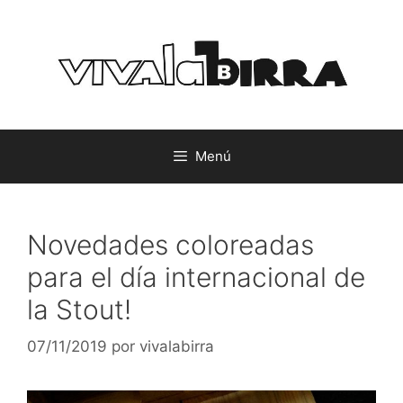
Saltar
al
contenido
Menú
Novedades coloreadas
para el día internacional de
la Stout!
07/11/2019
por
vivalabirra