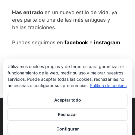
Has entrado
en un nuevo estilo de vida, ya
eres parte de una de las más antiguas y
bellas tradiciones…
Puedes seguirnos en
facebook
e
instagram
Utilizamos cookies propias y de terceros para garantizar el
funcionamiento de la web, medir su uso y mejorar nuestros
servicios. Puede aceptar todas las cookies, rechazar las no
necesarias o configurar sus preferencias.
Política de cookies
Aceptar todo
Aviso legal
y Política de Privacidad
Rechazar
Condiciones generales de compra
Configurar
© 2026 vivalabirra
• Creado con
GeneratePress