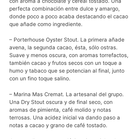
con aroma a chocolate y cereal tostado. Una
perfecta combinación entre dulce y amargo,
donde poco a poco acaba destacando el cacao
que añade como ingrediente.
– Porterhouse Oyster Stout. La primera añade
avena, la segunda cacao, ésta, sólo ostras.
Suave y menos oscura, con aromas torrefactos,
también cacao y frutos secos con un toque a
humo y tabaco que se potencian al final, junto
con un fino toque salino.
– Marina Mas Cremat. La artesanal del grupo.
Una Dry Stout oscura y de final seco, con
aromas de pimienta, café molido y notas
terrosas. Una acidez inicial va dando paso a
notas a cacao y grano de café tostado.