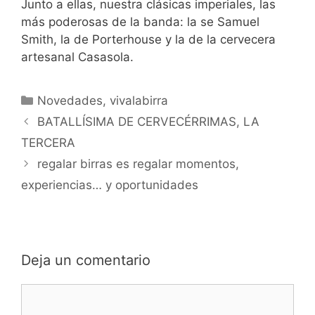
Junto a ellas, nuestra clásicas imperiales, las
más poderosas de la banda: la se Samuel
Smith, la de Porterhouse y la de la cervecera
artesanal Casasola.
Categorías
Novedades
,
vivalabirra
BATALLÍSIMA DE CERVECÉRRIMAS, LA
TERCERA
regalar birras es regalar momentos,
experiencias… y oportunidades
Deja un comentario
Comentario