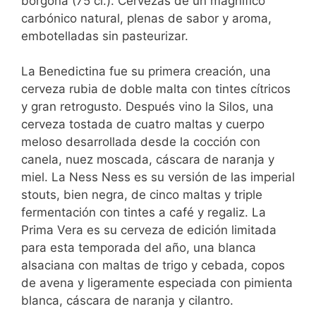
borgoña (75 cl.). Cervezas de un magnífico
carbónico natural, plenas de sabor y aroma,
embotelladas sin pasteurizar.
La Benedictina fue su primera creación, una
cerveza rubia de doble malta con tintes cítricos
y gran retrogusto. Después vino la Silos, una
cerveza tostada de cuatro maltas y cuerpo
meloso desarrollada desde la cocción con
canela, nuez moscada, cáscara de naranja y
miel. La Ness Ness es su versión de las imperial
stouts, bien negra, de cinco maltas y triple
fermentación con tintes a café y regaliz. La
Prima Vera es su cerveza de edición limitada
para esta temporada del año, una blanca
alsaciana con maltas de trigo y cebada, copos
de avena y ligeramente especiada con pimienta
blanca, cáscara de naranja y cilantro.