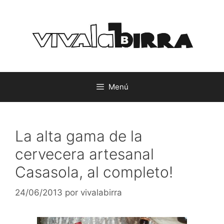
Saltar
al
contenido
Menú
La alta gama de la
cervecera artesanal
Casasola, al completo!
24/06/2013
por
vivalabirra