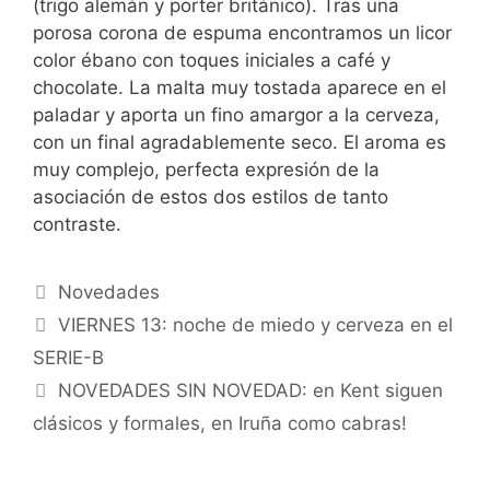
(trigo alemán y porter británico). Tras una
porosa corona de espuma encontramos un licor
color ébano con toques iniciales a café y
chocolate. La malta muy tostada aparece en el
paladar y aporta un fino amargor a la cerveza,
con un final agradablemente seco. El aroma es
muy complejo, perfecta expresión de la
asociación de estos dos estilos de tanto
contraste.
Categorías
Novedades
VIERNES 13: noche de miedo y cerveza en el
SERIE-B
NOVEDADES SIN NOVEDAD: en Kent siguen
clásicos y formales, en Iruña como cabras!