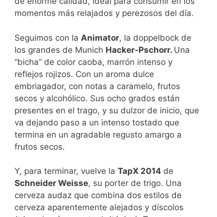
de enorme calidad, ideal para consumir en los
momentos más relajados y perezosos del día.
Seguimos con la
Animator
, la doppelbock de
los grandes de Munich
Hacker-Pschorr.
Una
“bicha” de color caoba, marrón intenso y
reflejos rojizos. Con un aroma dulce
embriagador, con notas a caramelo, frutos
secos y alcohólico. Sus ocho grados están
presentes en el trago, y su dulzor de inicio, que
va dejando paso a un intenso tostado que
termina en un agradable regusto amargo a
frutos secos.
Y, para terminar, vuelve la
TapX 2014
de
Schneider Weisse
, su porter de trigo. Una
cerveza audaz que combina dos estilos de
cerveza aparentemente alejados y díscolos