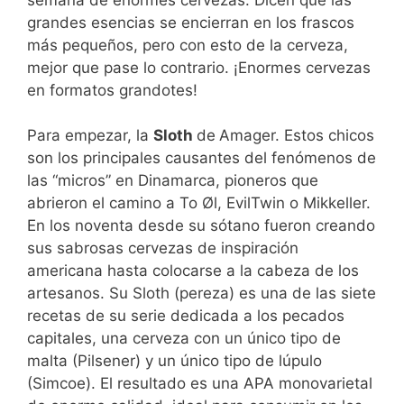
grandes esencias se encierran en los frascos
más pequeños, pero con esto de la cerveza,
mejor que pase lo contrario. ¡Enormes cervezas
en formatos grandotes!
Para empezar, la
Sloth
de
Amager. Estos chicos
son los principales causantes del fenómenos de
las “micros” en Dinamarca, pioneros que
abrieron el camino a To Øl, EvilTwin o Mikkeller.
En los noventa desde su sótano fueron creando
sus sabrosas cervezas de inspiración
americana hasta colocarse a la cabeza de los
artesanos. Su Sloth (pereza) es una de las siete
recetas de su serie dedicada a los pecados
capitales, una cerveza con un único tipo de
malta (Pilsener) y un único tipo de lúpulo
(Simcoe). El resultado es una APA monovarietal