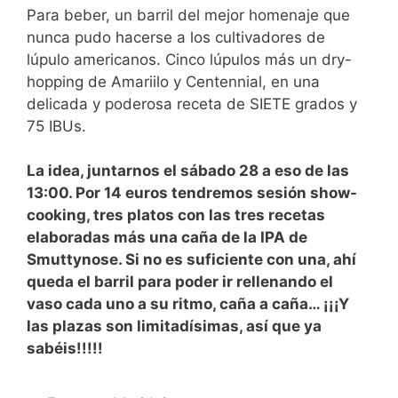
Para beber, un barril del mejor homenaje que
nunca pudo hacerse a los cultivadores de
lúpulo americanos. Cinco lúpulos más un dry-
hopping de Amariilo y Centennial, en una
delicada y poderosa receta de SIETE grados y
75 IBUs.
La idea, juntarnos el sábado 28 a eso de las
13:00. Por 14 euros tendremos sesión show-
cooking, tres platos con las tres recetas
elaboradas más una caña de la IPA de
Smuttynose. Si no es suficiente con una, ahí
queda el barril para poder ir rellenando el
vaso cada uno a su ritmo, caña a caña… ¡¡¡Y
las plazas son limitadísimas, así que ya
sabéis!!!!!