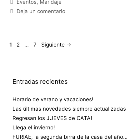
Categorías
Eventos
,
Maridaje
Deja un comentario
Página
Página
Página
1
2
…
7
Siguiente
→
Entradas recientes
Horario de verano y vacaciones!
Las últimas novedades siempre actualizadas
Regresan los JUEVES de CATA!
Llega el invierno!
FURIAE, la segunda birra de la casa del año…