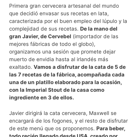
Primera gran cervecera artesanal del mundo
que decidió envasar sus recetas en lata,
caracterizada por el buen empleo del lúpulo y la
complejidad de sus recetas.
De la mano del
gran Javier, de Cervebel
(importador de las
mejores fábricas de todo el globo),
organizamos una sesión que promete dejar
muerto de envidia hasta al irlandés más
exaltado.
Vamos a disfrutar de la cata de 5 de
las 7 recetas de la fábrica, acompañada cada
una de un platillo elaborado para la ocasión,
con la Imperial Stout de la casa como
ingrediente en 3 de ellos.
Javier dirigirá la cata cervecera, Maxwell se
encargará de los fogones, y el resto de disfrutar
de este menú que os proponemos.
Para beber,
todo recién llegado desde USA, creado por