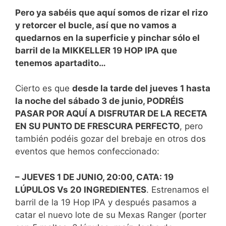
Pero ya sabéis que aquí somos de rizar el rizo
y retorcer el bucle, así que no vamos a
quedarnos en la superficie y pinchar sólo el
barril de la MIKKELLER 19 HOP IPA que
tenemos apartadito…
Cierto es que
desde la tarde del jueves 1 hasta
la noche del sábado 3 de junio, PODRÉIS
PASAR POR AQUÍ A DISFRUTAR DE LA RECETA
EN SU PUNTO DE FRESCURA PERFECTO
, pero
también podéis gozar del brebaje en otros dos
eventos que hemos confeccionado:
– JUEVES 1 DE JUNIO, 20:00, CATA: 19
LÚPULOS Vs 20 INGREDIENTES
. Estrenamos el
barril de la 19 Hop IPA y después pasamos a
catar el nuevo lote de su Mexas Ranger (porter