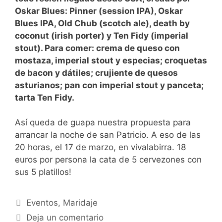
Oskar Blues: Pinner (session IPA), Oskar
Blues IPA, Old Chub (scotch ale), death by
coconut (irish porter) y Ten Fidy (imperial
stout). Para comer: crema de queso con
mostaza, imperial stout y especias; croquetas
de bacon y dátiles; crujiente de quesos
asturianos; pan con imperial stout y panceta;
tarta Ten Fidy.
Así queda de guapa nuestra propuesta para
arrancar la noche de san Patricio. A eso de las
20 horas, el 17 de marzo, en vivalabirra. 18
euros por persona la cata de 5 cervezones con
sus 5 platillos!
Categorías
Eventos
,
Maridaje
Deja un comentario