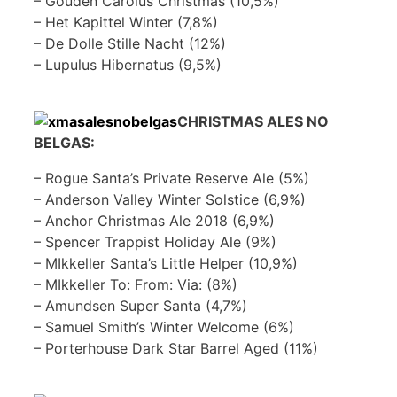
– Gouden Carolus Christmas (10,5%)
– Het Kapittel Winter (7,8%)
– De Dolle Stille Nacht (12%)
– Lupulus Hibernatus (9,5%)
CHRISTMAS ALES NO
BELGAS:
– Rogue Santa’s Private Reserve Ale (5%)
– Anderson Valley Winter Solstice (6,9%)
– Anchor Christmas Ale 2018 (6,9%)
– Spencer Trappist Holiday Ale (9%)
– MIkkeller Santa’s Little Helper (10,9%)
– MIkkeller To: From: Via: (8%)
– Amundsen Super Santa (4,7%)
– Samuel Smith’s Winter Welcome (6%)
– Porterhouse Dark Star Barrel Aged (11%)