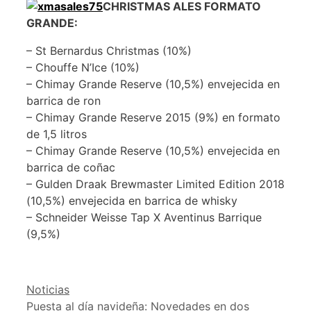
CHRISTMAS ALES FORMATO
GRANDE:
– St Bernardus Christmas (10%)
– Chouffe N’Ice (10%)
– Chimay Grande Reserve (10,5%) envejecida en
barrica de ron
– Chimay Grande Reserve 2015 (9%) en formato
de 1,5 litros
– Chimay Grande Reserve (10,5%) envejecida en
barrica de coñac
– Gulden Draak Brewmaster Limited Edition 2018
(10,5%) envejecida en barrica de whisky
– Schneider Weisse Tap X Aventinus Barrique
(9,5%)
Categorías
Noticias
Puesta al día navideña: Novedades en dos