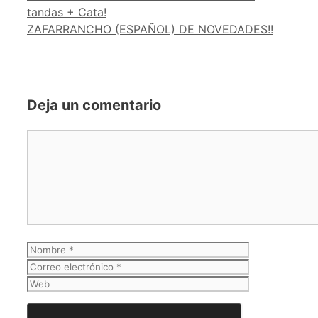
tandas + Cata!
ZAFARRANCHO (ESPAÑOL) DE NOVEDADES!!
Deja un comentario
Comentario
Nombre
Correo
electrónico
Web