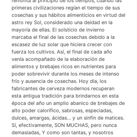
remonta al principio de los tiempos, cuando las
primeras civilizaciones regían el tiempo de sus
cosechas y sus hábitos alimenticios en virtud del
astro rey Sol, considerado una deidad en la
mayoría de ellas. El solsticio de invierno
marcaba el final de las cosechas debido a la
escasez de luz solar que hiciera crecer con
fuerza los cultivos. Así, el final de cada año
venía acompañado de la elaboración de
alimentos y brebajes ricos en nutrientes para
poder sobrevivir durante los meses de intenso
frío y ausencia de cosechas. Hoy día, los
fabricantes de cerveza modernos recuperan
esta antigua tradición para brindarnos en esta
época del año un amplio abanico de brebajes de
alto poder calorífico, sabrosas, especiadas,
dulces, amargas, ácidas… y un sinfín de matices.
Sí, efectivamente, SON MUCHAS, pero nunca
demasiadas, Y como son tantas, y nosotros