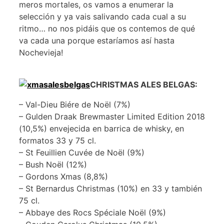
meros mortales, os vamos a enumerar la
selección y ya vais salivando cada cual a su
ritmo… no nos pidáis que os contemos de qué
va cada una porque estaríamos así hasta
Nochevieja!
CHRISTMAS ALES BELGAS:
– Val-Dieu Biére de Noël (7%)
– Gulden Draak Brewmaster Limited Edition 2018
(10,5%) envejecida en barrica de whisky, en
formatos 33 y 75 cl.
– St Feuillien Cuvée de Noël (9%)
– Bush Noël (12%)
– Gordons Xmas (8,8%)
– St Bernardus Christmas (10%) en 33 y también
75 cl.
– Abbaye des Rocs Spéciale Noël (9%)