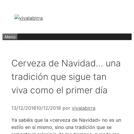
Saltar
al
contenido
Menú
Cerveza de Navidad… una
tradición que sigue tan
viva como el primer día
13/12/2018
10/12/2018
por
vivalabirra
Ya sabéis que la «cerveza de Navidad» no es un
estilo en sí mismo, sino una tradición que se