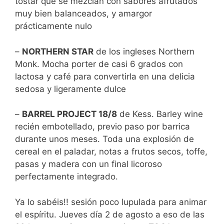
tostar que se mezclan con sabores afrutados
muy bien balanceados, y amargor
prácticamente nulo
–
NORTHERN STAR
de los ingleses Northern
Monk. Mocha porter de casi 6 grados con
lactosa y café para convertirla en una delicia
sedosa y ligeramente dulce
–
BARREL PROJECT 18/8
de Kess. Barley wine
recién embotellado, previo paso por barrica
durante unos meses. Toda una explosión de
cereal en el paladar, notas a frutos secos, toffe,
pasas y madera con un final licoroso
perfectamente integrado.
Ya lo sabéis!! sesión poco lupulada para animar
el espíritu. Jueves día 2 de agosto a eso de las