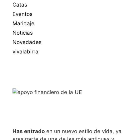
Catas
Eventos
Maridaje
Noticias
Novedades
vivalabirra
Has entrado
en un nuevo estilo de vida, ya
eres parte de una de las más antiguas y