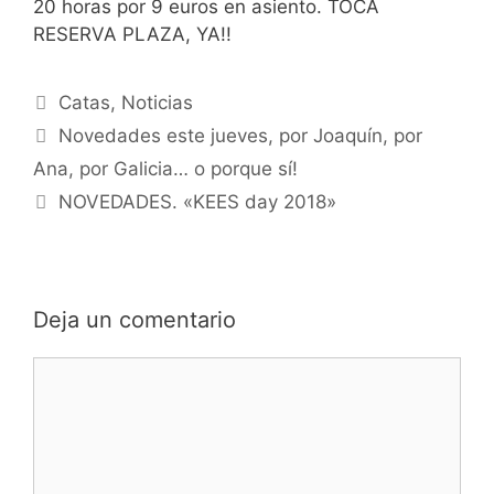
20 horas por 9 euros en asiento. TOCA
RESERVA PLAZA, YA!!
Categorías
Catas
,
Noticias
Novedades este jueves, por Joaquín, por
Ana, por Galicia… o porque sí!
NOVEDADES. «KEES day 2018»
Deja un comentario
Comentario