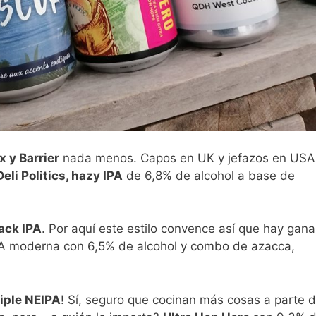
 y Barrier
nada menos. Capos en UK y jefazos en USA
eli Politics, hazy IPA
de 6,8% de alcohol a base de
ack IPA
. Por aquí este estilo convence así que hay gana
CDA moderna con 6,5% de alcohol y combo de azacca,
iple NEIPA
! Sí, seguro que cocinan más cosas a parte 