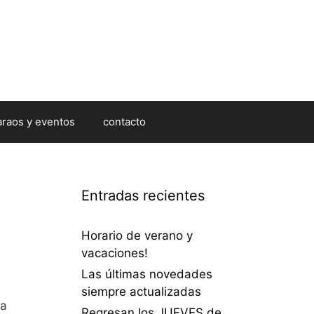
araos y eventos
contacto
Entradas recientes
Horario de verano y
vacaciones!
Las últimas novedades
siempre actualizadas
ta
Regresan los JUEVES de