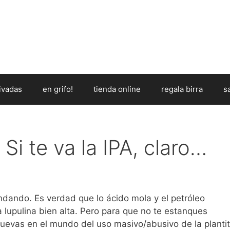
ivadas
en grifo!
tienda online
regala birra
s
Si te va la IPA, claro…
andando. Es verdad que lo ácido mola y el petróleo
 lupulina bien alta. Pero para que no te estanques
uevas en el mundo del uso masivo/abusivo de la planti