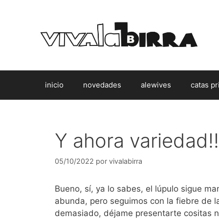
Saltar
al
contenido
inicio
novedades
alewives
catas pr
Y ahora variedad!! 
05/10/2022
por
vivalabirra
Bueno, sí, ya lo sabes, el lúpulo sigue m
abunda, pero seguimos con la fiebre de la
demasiado, déjame presentarte cositas n