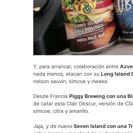
Y, para arrancar, colaboración entre
Azvex
nada menos, atacan con su
Long Island D
nelson sauvin, simcoe y riwaka.
Desde Francia
Piggy Brewing con una Bl
de catar esta Clair Obscur, versión de 
simcoe, citra y amarillo.
Jaja, y de nuevo
Seven Island con una Tr