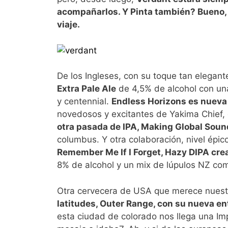
acompañarlos. Y Pinta también? Bueno,
viaje.
De los Ingleses, con su toque tan elegant
Extra Pale Ale
de 4,5% de alcohol con u
y centennial.
Endless Horizons es nueva 
novedosos y excitantes de Yakima Chief
otra pasada de IPA, Making Global Soun
columbus. Y otra colaboración, nivel épic
Remember Me If I Forget, Hazy DIPA cre
8% de alcohol y un mix de lúpulos NZ comb
Otra cervecera de USA que merece nuestr
latitudes, Outer Range, con su nueva ent
esta ciudad de colorado nos llega una Im