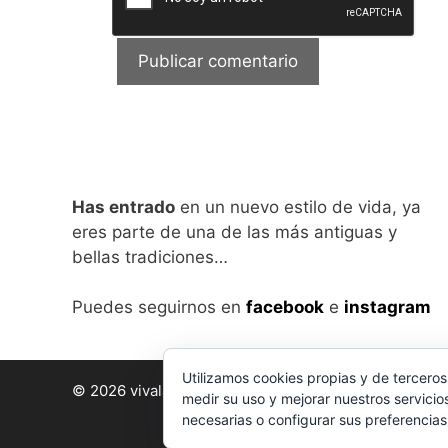
Has entrado
en un nuevo estilo de vida, ya
eres parte de una de las más antiguas y
bellas tradiciones…
Puedes seguirnos en
facebook
e
instagram
Utilizamos cookies propias y de terceros
© 2026 vivalabirra
• Creado con
GeneratePress
medir su uso y mejorar nuestros servicio
necesarias o configurar sus preferencia