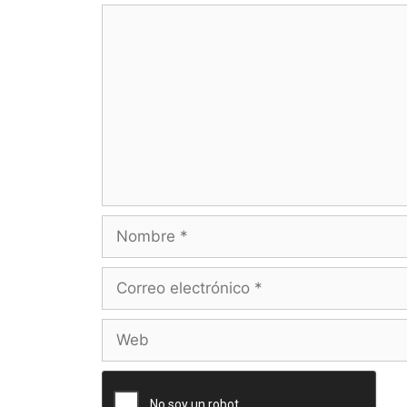
Comentario
Nombre
Correo
electrónico
Web