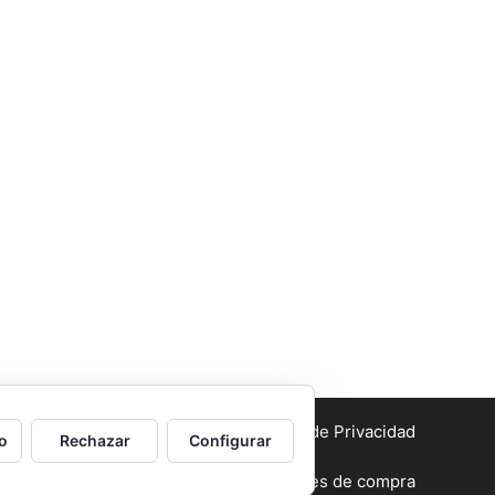
Aviso legal
y Política de Privacidad
o
Rechazar
Configurar
Condiciones generales de compra