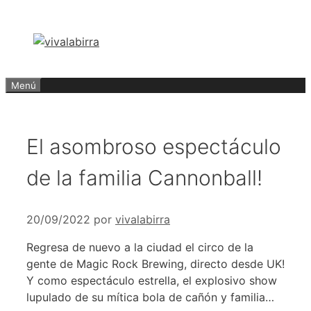
Saltar
al
contenido
Menú
El asombroso espectáculo
de la familia Cannonball!
20/09/2022
por
vivalabirra
Regresa de nuevo a la ciudad el circo de la
gente de Magic Rock Brewing, directo desde UK!
Y como espectáculo estrella, el explosivo show
lupulado de su mítica bola de cañón y familia…