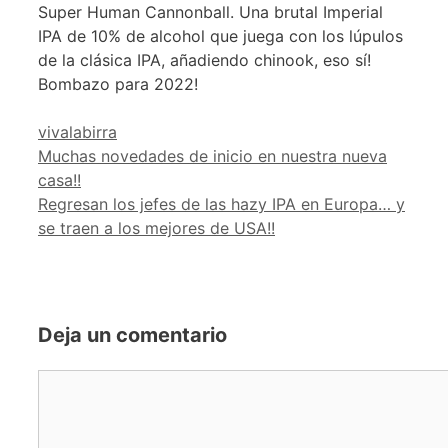
Super Human Cannonball. Una brutal Imperial
IPA de 10% de alcohol que juega con los lúpulos
de la clásica IPA, añadiendo chinook, eso sí!
Bombazo para 2022!
Categorías
vivalabirra
Muchas novedades de inicio en nuestra nueva
casa!!
Regresan los jefes de las hazy IPA en Europa… y
se traen a los mejores de USA!!
Deja un comentario
Comentario