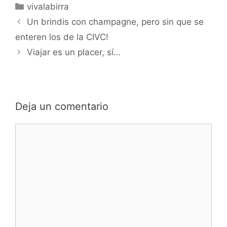
Categorías
vivalabirra
Un brindis con champagne, pero sin que se
enteren los de la CIVC!
Viajar es un placer, sí…
Deja un comentario
Comentario