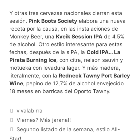
Y otras tres cervezas nacionales cierran esta
sesión.
Pink Boots Society
elabora una nueva
receta por la causa, en las instalaciones de
Monkey Beer, una
Kveik Session IPA
de 4,5%
de alcohol. Otro estilo interesante para estas
fechas, después de la sIPA, la
Cold IPA… La
Pirata Burning Ice
, con citra, nelson sauvin y
motueka con levadura lager. Y más madera,
literalmente, con la
Redneck Tawny Port Barley
Wine
, pepino de 12,7% de alcohol envejecido
18 meses en barricas del Oporto Tawny.
Categorías
vivalabirra
Viernes? Más jarana!!
Segundo listado de la semana, estilo All-
Star!