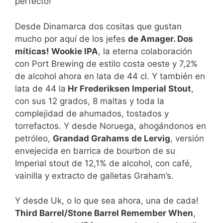
perfecto!
Desde Dinamarca dos cositas que gustan
mucho por aquí de los jefes
de Amager. Dos
míticas! Wookie IPA
, la eterna colaboración
con Port Brewing de estilo costa oeste y 7,2%
de alcohol ahora en lata de 44 cl. Y también en
lata de 44 la
Hr Frederiksen Imperial Stout
,
con sus 12 grados, 8 maltas y toda la
complejidad de ahumados, tostados y
torrefactos. Y desde Noruega, ahogándonos en
petróleo,
Grandad Grahams de Lervig
, versión
envejecida en barrica de bourbon de su
Imperial stout de 12,1% de alcohol, con café,
vainilla y extracto de galletas Graham’s.
Y desde Uk, o lo que sea ahora, una de cada!
Third Barrel/Stone Barrel Remember When
,