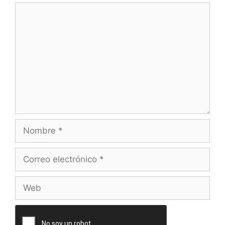
Comentario
Nombre
Correo
electrónico
Web