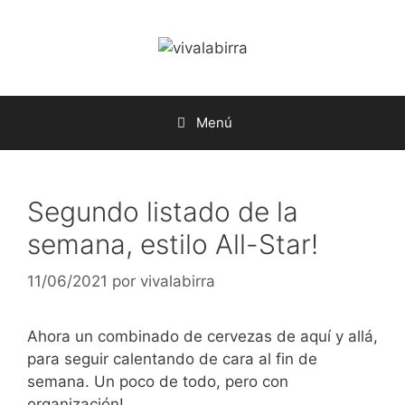
Saltar
al
contenido
Menú
Segundo listado de la
semana, estilo All-Star!
11/06/2021
por
vivalabirra
Ahora un combinado de cervezas de aquí y allá,
para seguir calentando de cara al fin de
semana. Un poco de todo, pero con
organización!