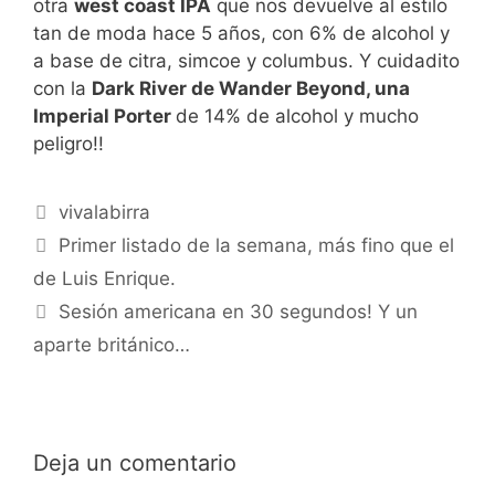
otra
west coast IPA
que nos devuelve al estilo
tan de moda hace 5 años, con 6% de alcohol y
a base de citra, simcoe y columbus. Y cuidadito
con la
Dark River de Wander Beyond, una
Imperial Porter
de 14% de alcohol y mucho
peligro!!
Categorías
vivalabirra
Primer listado de la semana, más fino que el
de Luis Enrique.
Sesión americana en 30 segundos! Y un
aparte británico…
Deja un comentario