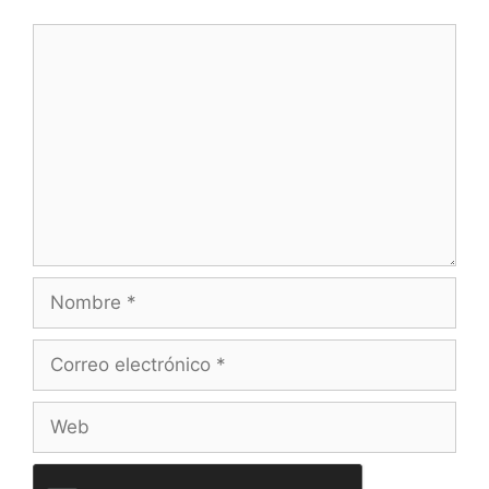
Comentario
Nombre
Correo
electrónico
Web