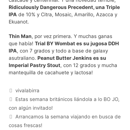
Ridiculously Dangerous Precedent, una Triple
IPA
de 10% y Citra, Mosaic, Amarillo, Azacca y
Ekuanot.
Thin Man
, por vez primera. Y muchas ganas
que había!
Trial BY Wombat es su jugosa DDH
IPA
, con 7 grados y todo a base de galaxy
asutraliano.
Peanut Butter Jenkins es su
Imperial Pastry Stout
, con 12 grados y mucha
mantequilla de cacahuete y lactosa!
Categorías
vivalabirra
Estas semana británicos liándola a lo BO JO,
con algún invitado!
Arrancamos la semana viajando en busca de
cosas frescas!