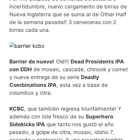
incertidumbre, nuevo cargamento de birras de
Nueva Inglaterra que se suma al de Other Half
de la semana pasada!! 3 cerveceras con 2
birras cada una.
Barrier de nuevo!
Olé!!!
Dead Presidents IPA
con DDH
de mosaic, cascade, chinook y comet
y nueva entrega de su serie
Deadly
Combinations IPA
, esta vez a base de
columbus y citra.
KCBC
, que también regresa triunfalmente! Y
además con lote fresco de su
Superhero
Sidekicks IPA
que tanto nos gustó el año
pasado, a golpe de citra, mosaic, idaho 7,
cascade y centennial. Y una novedad terrible,