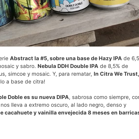
erie
Abstract la #5, sobre una base de Hazy IPA
de 6,
mosaic y sabro.
Nebula DDH Double IPA
de 8,5% de
us, simcoe y mosaic. Y, para rematar,
In Citra We Trust,
o a base de citra!
le Doble es su nueva DIPA
, sabrosa como siempre, co
nos lleva a extremo oscuro, al lado negro, denso y
de cacahuete y vainilla envejecida 8 meses en barrica