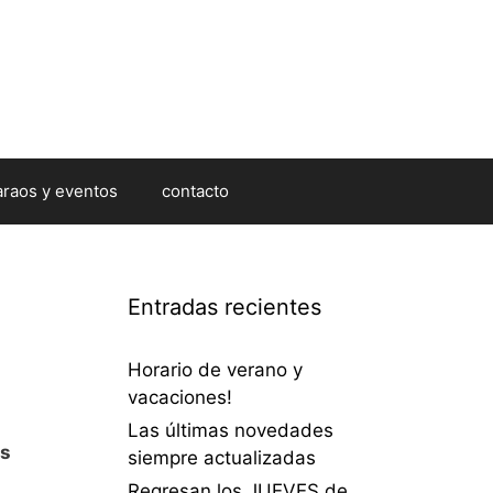
araos y eventos
contacto
Entradas recientes
Horario de verano y
vacaciones!
Las últimas novedades
as
siempre actualizadas
Regresan los JUEVES de