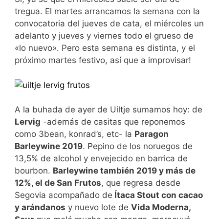
tregua. El martes arrancamos la semana con la
convocatoria del jueves de cata, el miércoles un
adelanto y jueves y viernes todo el grueso de
«lo nuevo». Pero esta semana es distinta, y el
próximo martes festivo, así que a improvisar!
A la buhada de ayer de Uiltje sumamos hoy: de
Lervig
-además de casitas que reponemos
como 3bean, konrad’s, etc- la
Paragon
Barleywine 2019
. Pepino de los noruegos de
13,5% de alcohol y envejecido en barrica de
bourbon.
Barleywine también 2019 y más de
12%, el de San Frutos
, que regresa desde
Segovia acompañado de
Ítaca Stout con cacao
y arándanos
y nuevo lote de
Vida Moderna,