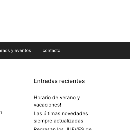
araos y eventos
contacto
Entradas recientes
Horario de verano y
vacaciones!
n
Las últimas novedades
siempre actualizadas
Regresan los JUEVES de