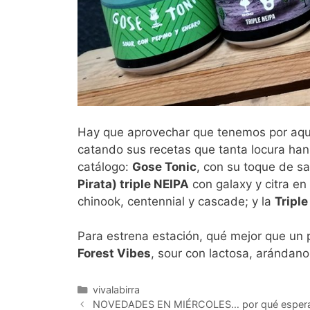
Hay que aprovechar que tenemos por aquí
catando sus recetas que tanta locura han
catálogo:
Gose Tonic
, con su toque de sa
Pirata) triple NEIPA
con galaxy y citra en
chinook, centennial y cascade; y la
Tripl
Para estrena estación, qué mejor que un 
Forest Vibes
, sour con lactosa, arándano
Categorías
vivalabirra
NOVEDADES EN MIÉRCOLES… por qué espera