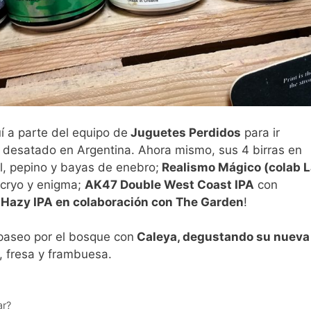
 a parte del equipo de
Juguetes Perdidos
para ir
 desatado en Argentina. Ahora mismo, sus 4 birras en
l, pepino y bayas de enebro;
Realismo Mágico (colab L
 cryo y enigma;
AK47 Double West Coast IPA
con
e Hazy IPA en colaboración con The Garden
!
paseo por el bosque con
Caleya, degustando su nueva
, fresa y frambuesa.
r?