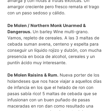
amarga y con notas a frutas exóticas. Un
amargor creciente pero fresco remata el trago
con un paso sedoso y cálido.
De Molen / Northern Monk Unarmed &
Dangerous.
Un barley Wine multi-grano.
Vamos, repleto de cereales. A las 3 maltas de
cebada suman avena, centeno y espelta para
conseguir un líquido rojizo y dulzón, con mucha
presencia en boca de alcohol, cereales y un
puntín ácido muy interesante.
De Molen Raisins & Rum.
Nueva porter de los
holandeses que nos hace viajar a aquellos días
de infancia en los que el helado de ron con
pasas sabía rico! 5 maltas de cebada que se
infusionan con un buen puñado de pasas
maceradas en ron dan como resultado una