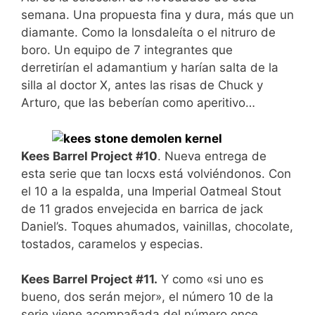
semana. Una propuesta fina y dura, más que un
diamante. Como la lonsdaleíta o el nitruro de
boro. Un equipo de 7 integrantes que
derretirían el adamantium y harían salta de la
silla al doctor X, antes las risas de Chuck y
Arturo, que las beberían como aperitivo…
Kees Barrel Project #10
. Nueva entrega de
esta serie que tan locxs está volviéndonos. Con
el 10 a la espalda, una Imperial Oatmeal Stout
de 11 grados envejecida en barrica de jack
Daniel’s. Toques ahumados, vainillas, chocolate,
tostados, caramelos y especias.
Kees Barrel Project #11.
Y como «si uno es
bueno, dos serán mejor», el número 10 de la
serie viene acompañada del número once.