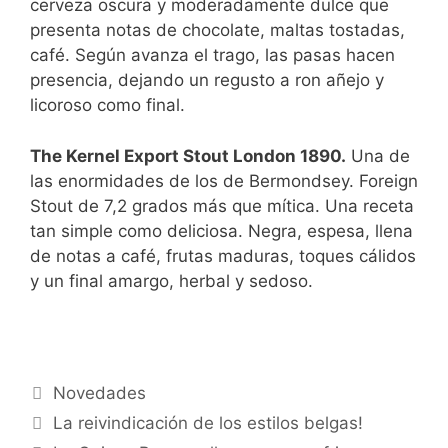
cerveza oscura y moderadamente dulce que
presenta notas de chocolate, maltas tostadas,
café. Según avanza el trago, las pasas hacen
presencia, dejando un regusto a ron añejo y
licoroso como final.
The Kernel Export Stout London 1890.
Una de
las enormidades de los de Bermondsey. Foreign
Stout de 7,2 grados más que mítica. Una receta
tan simple como deliciosa. Negra, espesa, llena
de notas a café, frutas maduras, toques cálidos
y un final amargo, herbal y sedoso.
Categorías
Novedades
La reivindicación de los estilos belgas!