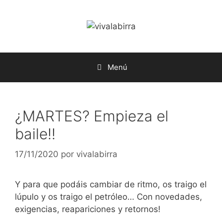
Saltar
al
contenido
Menú
¿MARTES? Empieza el
baile!!
17/11/2020
por
vivalabirra
Y para que podáis cambiar de ritmo, os traigo el
lúpulo y os traigo el petróleo… Con novedades,
exigencias, reapariciones y retornos!