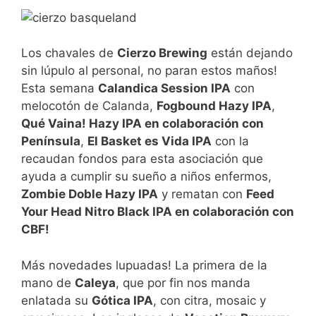
Los chavales de
Cierzo Brewing
están dejando
sin lúpulo al personal, no paran estos maños!
Esta semana
Calandica Session IPA
con
melocotón de Calanda,
Fogbound Hazy IPA
,
Qué Vaina! Hazy IPA en colaboración con
Península
,
El Basket es Vida IPA
con la
recaudan fondos para esta asociación que
ayuda a cumplir su sueño a niños enfermos,
Zombie Doble Hazy IPA
y rematan con
Feed
Your Head Nitro Black IPA en colaboración con
CBF!
Más novedades lupuadas! La primera de la
mano de
Caleya
, que por fin nos manda
enlatada su
Gótica IPA
, con citra, mosaic y