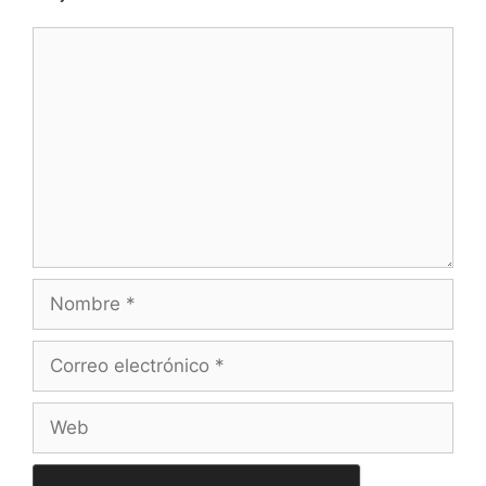
Comentario
Nombre
Correo
electrónico
Web