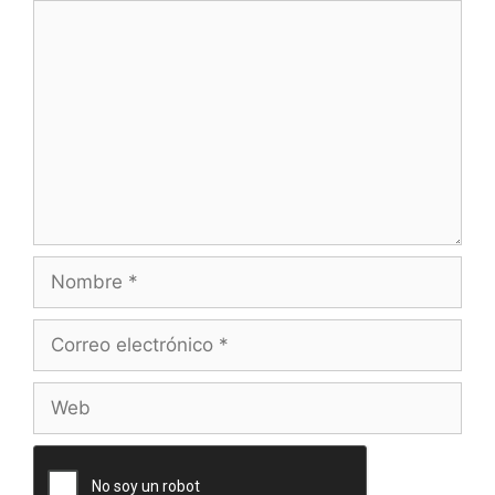
Comentario
Nombre
Correo
electrónico
Web