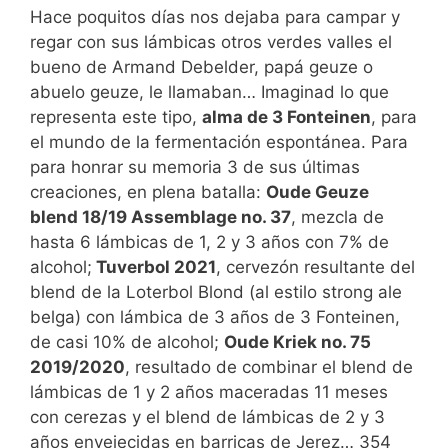
Hace poquitos días nos dejaba para campar y
regar con sus lámbicas otros verdes valles el
bueno de Armand Debelder, papá geuze o
abuelo geuze, le llamaban… Imaginad lo que
representa este tipo,
alma de 3 Fonteinen
, para
el mundo de la fermentación espontánea. Para
para honrar su memoria 3 de sus últimas
creaciones, en plena batalla:
Oude Geuze
blend 18/19 Assemblage no. 37
, mezcla de
hasta 6 lámbicas de 1, 2 y 3 años con 7% de
alcohol;
Tuverbol 2021
, cervezón resultante del
blend de la Loterbol Blond (al estilo strong ale
belga) con lámbica de 3 años de 3 Fonteinen,
de casi 10% de alcohol;
Oude Kriek no. 75
2019/2020
, resultado de combinar el blend de
lámbicas de 1 y 2 años maceradas 11 meses
con cerezas y el blend de lámbicas de 2 y 3
años envejecidas en barricas de Jerez… 354