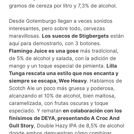
gramos de cereza por litro y 7,3% de alcohol.
Desde Gotemburgo llegan a veces sonidos
interesantes, pero sobre todo, cervezas
maravillosas.
Los suecos de Stigbergets
están
aquí para demostrarlo, con 3 botones.
Flamingo Juice es una gose
más tradicional,
de 5% de alcohol y salada, con la adición de
mango y un toque especial de pimienta.
Lilla
Tunga rescata una estilo que nos encanta y
siempre se escapa, Wee Heavy
. Hablamos de
Scotch Ale un poco más gruesa y poderosa,
alcanzando el 10% de alcohol, bien maltosa,
caramelizada, con frutas oscuras y toque
especiado. Y rematan
en colaboración con los
finísimos de DEYA, presentando A Croc And
Gull Story
, Double Hazy IPA de 8,5% de alcohol
donde ambos demuestran cómo combinar