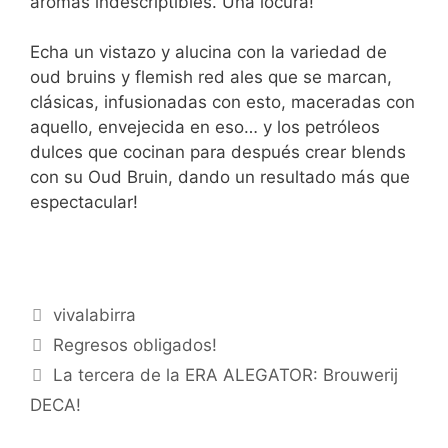
aromas indescriptibles. Una locura!
Echa un vistazo y alucina con la variedad de
oud bruins y flemish red ales que se marcan,
clásicas, infusionadas con esto, maceradas con
aquello, envejecida en eso… y los petróleos
dulces que cocinan para después crear blends
con su Oud Bruin, dando un resultado más que
espectacular!
Categorías
vivalabirra
Regresos obligados!
La tercera de la ERA ALEGATOR: Brouwerij
DECA!