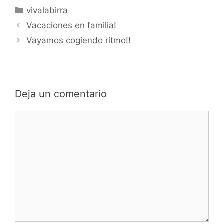
Categorías
vivalabirra
Vacaciones en familia!
Vayamos cogiendo ritmo!!
Deja un comentario
Comentario