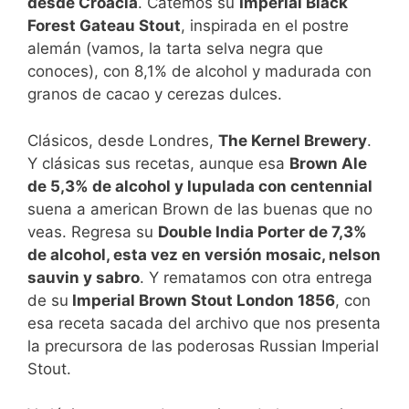
desde Croacia
. Catemos su
Imperial Black
Forest Gateau Stout
, inspirada en el postre
alemán (vamos, la tarta selva negra que
conoces), con 8,1% de alcohol y madurada con
granos de cacao y cerezas dulces.
Clásicos, desde Londres,
The Kernel Brewery
.
Y clásicas sus recetas, aunque esa
Brown Ale
de 5,3% de alcohol y lupulada con centennial
suena a american Brown de las buenas que no
veas. Regresa su
Double India Porter de 7,3%
de alcohol, esta vez en versión mosaic, nelson
sauvin y sabro
. Y rematamos con otra entrega
de su
Imperial Brown Stout London 1856
, con
esa receta sacada del archivo que nos presenta
la precursora de las poderosas Russian Imperial
Stout.