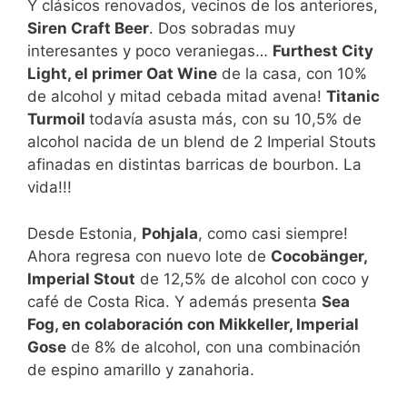
Y clásicos renovados, vecinos de los anteriores,
Siren Craft Beer
. Dos sobradas muy
interesantes y poco veraniegas…
Furthest City
Light, el primer Oat Wine
de la casa, con 10%
de alcohol y mitad cebada mitad avena!
Titanic
Turmoil
todavía asusta más, con su 10,5% de
alcohol nacida de un blend de 2 Imperial Stouts
afinadas en distintas barricas de bourbon. La
vida!!!
Desde Estonia,
Pohjala
, como casi siempre!
Ahora regresa con nuevo lote de
Cocobänger,
Imperial Stout
de 12,5% de alcohol con coco y
café de Costa Rica. Y además presenta
Sea
Fog, en colaboración con Mikkeller, Imperial
Gose
de 8% de alcohol, con una combinación
de espino amarillo y zanahoria.