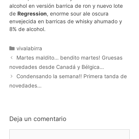
alcohol en versión barrica de ron y nuevo lote
de
Regression
, enorme sour ale oscura
envejecida en barricas de whisky ahumado y
8% de alcohol.
Categorías
vivalabirra
Martes maldito… bendito martes! Gruesas
novedades desde Canadá y Bélgica…
Condensando la semana!! Primera tanda de
novedades…
Deja un comentario
Comentario