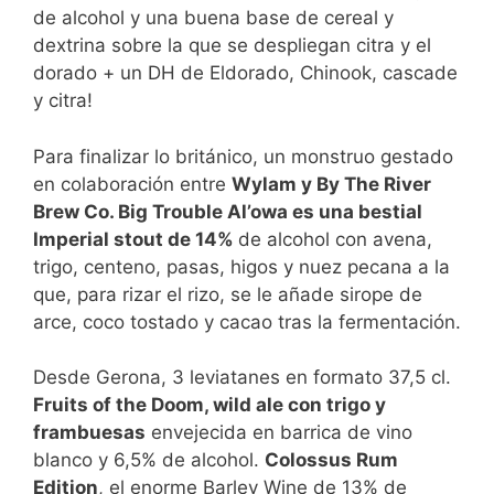
de alcohol y una buena base de cereal y
dextrina sobre la que se despliegan citra y el
dorado + un DH de Eldorado, Chinook, cascade
y citra!
Para finalizar lo británico, un monstruo gestado
en colaboración entre
Wylam y By The River
Brew Co. Big Trouble Al’owa es una bestial
Imperial stout de 14%
de alcohol con avena,
trigo, centeno, pasas, higos y nuez pecana a la
que, para rizar el rizo, se le añade sirope de
arce, coco tostado y cacao tras la fermentación.
Desde Gerona, 3 leviatanes en formato 37,5 cl.
Fruits of the Doom, wild ale con trigo y
frambuesas
envejecida en barrica de vino
blanco y 6,5% de alcohol.
Colossus Rum
Edition
, el enorme Barley Wine de 13% de