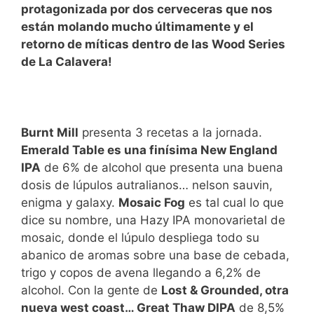
protagonizada por dos cerveceras que nos
están molando mucho últimamente y el
retorno de míticas dentro de las Wood Series
de La Calavera!
Burnt Mill
presenta 3 recetas a la jornada.
Emerald Table es una finísima New England
IPA
de 6% de alcohol que presenta una buena
dosis de lúpulos autralianos… nelson sauvin,
enigma y galaxy.
Mosaic Fog
es tal cual lo que
dice su nombre, una Hazy IPA monovarietal de
mosaic, donde el lúpulo despliega todo su
abanico de aromas sobre una base de cebada,
trigo y copos de avena llegando a 6,2% de
alcohol. Con la gente de
Lost & Grounded, otra
nueva west coast… Great Thaw DIPA
de 8,5%