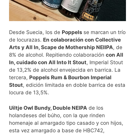
Desde Suecia, los de
Poppels
se marcan un trío
de locurazas.
En colaboración con Collective
Arts y All In, Scape de Mothership NEIIPA
, de
8% de alcohol. Repitiendo colaboración
con All
In, cuidado con All Into It Stout
, Imperial Stout
de 13,2% de alcohol envejecida en barrica. La
tercera,
Poppels Rum & Bourbon Imperial
Stout
, edición limitada en doble barrica de esta
locura de 13,5%.
Uiltje Owl Bundy, Double NEIPA
de los
holandeses del búho, con la que rinden
homenaje al amargado tipo casado y con hijos,
esta vez amargado a base de HBC742,