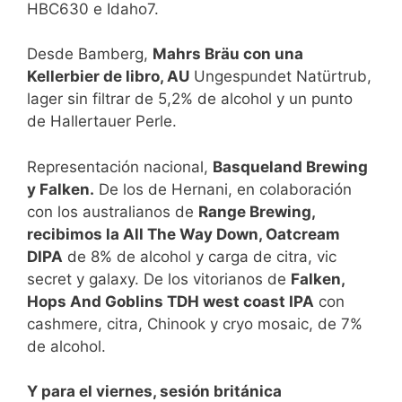
HBC630 e Idaho7.
Desde Bamberg,
Mahrs Bräu con una
Kellerbier de libro, AU
Ungespundet Natürtrub,
lager sin filtrar de 5,2% de alcohol y un punto
de Hallertauer Perle.
Representación nacional,
Basqueland Brewing
y Falken.
De los de Hernani, en colaboración
con los australianos de
Range Brewing,
recibimos la All The Way Down, Oatcream
DIPA
de 8% de alcohol y carga de citra, vic
secret y galaxy. De los vitorianos de
Falken,
Hops And Goblins TDH west coast IPA
con
cashmere, citra, Chinook y cryo mosaic, de 7%
de alcohol.
Y para el viernes, sesión británica