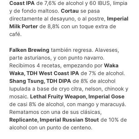
Coast IPA
de 7,6% de alcohol y 60 IBUS, limpia
y de fondo maltoso.
Cortau
se pasa
directamente al desayuno, o al postre,
Imperial
Milk Porter
de 8,8% con un toque extra de
café.
Falken Brewing
también regresa. Alaveses,
parte asturianos, y con punto navarro.
Recibimos 4 recetas, empezando por
Waka
Waka, TDH West Coast IPA
de 7% de alcohol.
Shang Tsung, TDH DIPA
de 8% de alcohol
lupulada a base de cryo citra, nelson, chinook y
mosaic.
Lethal Fruity Weapon, Imperial Gose
de casi 8% de alcohol, con mango y maracuyá.
Rematamos con una de sus clásicas,
Replicante, Imperial Russian Stout
de 10% de
alcohol con un punto de centeno.