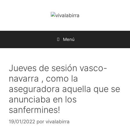
Saltar
al
contenido
Menú
Jueves de sesión vasco-
navarra , como la
aseguradora aquella que se
anunciaba en los
sanfermines!
19/01/2022
por
vivalabirra