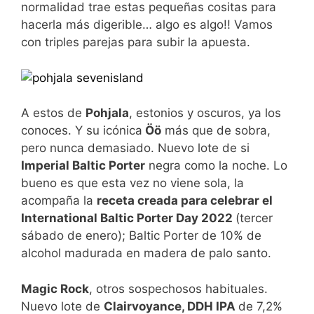
normalidad trae estas pequeñas cositas para
hacerla más digerible… algo es algo!! Vamos
con triples parejas para subir la apuesta.
A estos de
Pohjala
, estonios y oscuros, ya los
conoces. Y su icónica
Öö
más que de sobra,
pero nunca demasiado. Nuevo lote de si
Imperial Baltic Porter
negra como la noche. Lo
bueno es que esta vez no viene sola, la
acompaña la
receta creada para celebrar el
International Baltic Porter Day 2022
(tercer
sábado de enero); Baltic Porter de 10% de
alcohol madurada en madera de palo santo.
Magic Rock
, otros sospechosos habituales.
Nuevo lote de
Clairvoyance, DDH IPA
de 7,2%