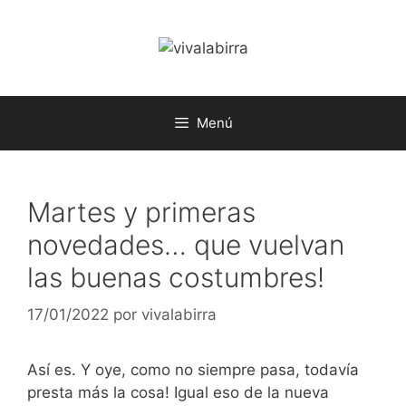
Saltar
al
contenido
Menú
Martes y primeras
novedades… que vuelvan
las buenas costumbres!
17/01/2022
por
vivalabirra
Así es. Y oye, como no siempre pasa, todavía
presta más la cosa! Igual eso de la nueva