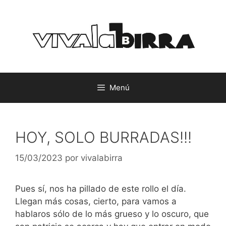
Saltar
al
contenido
Menú
HOY, SOLO BURRADAS!!!
15/03/2023
por
vivalabirra
Pues sí, nos ha pillado de este rollo el día.
Llegan más cosas, cierto, para vamos a
hablaros sólo de lo más grueso y lo oscuro, que