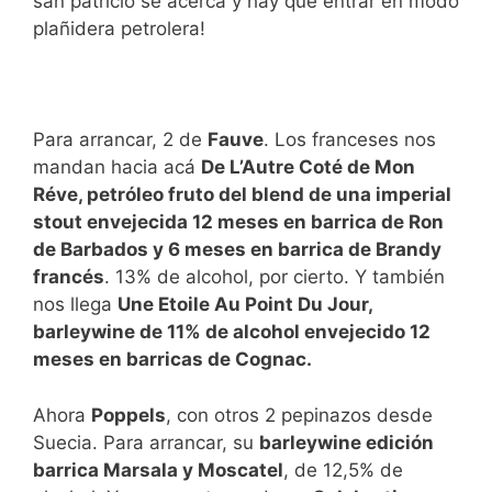
san patricio se acerca y hay que entrar en modo
plañidera petrolera!
Para arrancar, 2 de
Fauve
. Los franceses nos
mandan hacia acá
De L’Autre Coté de Mon
Réve, petróleo fruto del blend de una imperial
stout envejecida 12 meses en barrica de Ron
de Barbados y 6 meses en barrica de Brandy
francés
. 13% de alcohol, por cierto. Y también
nos llega
Une Etoile Au Point Du Jour,
barleywine de 11% de alcohol envejecido 12
meses en barricas de Cognac.
Ahora
Poppels
, con otros 2 pepinazos desde
Suecia. Para arrancar, su
barleywine edición
barrica Marsala y Moscatel
, de 12,5% de