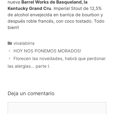
nueva
Barrel Works de Basqueland, la
Kentucky Grand Cru
. Imperial Stout de 12,5%
de alcohol envejecida en barrica de bourbon y
después roble francés, con coco tostado. Todo
bien!!
Categorías
vivalabirra
HOY NOS PONEMOS MORADOS!
Florecen las novedades, habrá que perdonar
las alergias… parte I.
Deja un comentario
Comentario