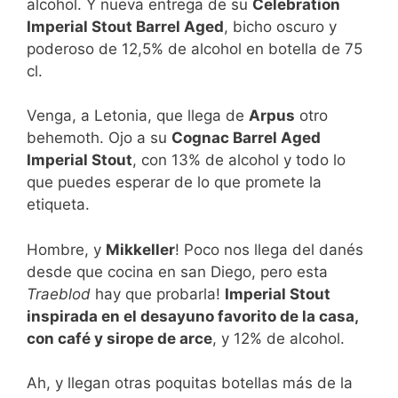
alcohol. Y nueva entrega de su
Celebration
Imperial Stout Barrel Aged
, bicho oscuro y
poderoso de 12,5% de alcohol en botella de 75
cl.
Venga, a Letonia, que llega de
Arpus
otro
behemoth. Ojo a su
Cognac Barrel Aged
Imperial Stout
, con 13% de alcohol y todo lo
que puedes esperar de lo que promete la
etiqueta.
Hombre, y
Mikkeller
! Poco nos llega del danés
desde que cocina en san Diego, pero esta
Traeblod
hay que probarla!
Imperial Stout
inspirada en el desayuno favorito de la casa,
con café y sirope de arce
, y 12% de alcohol.
Ah, y llegan otras poquitas botellas más de la