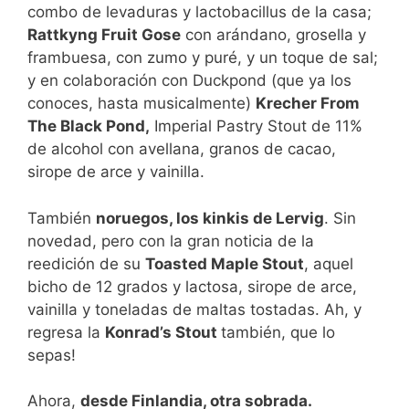
combo de levaduras y lactobacillus de la casa;
Rattkyng Fruit Gose
con arándano, grosella y
frambuesa, con zumo y puré, y un toque de sal;
y en colaboración con Duckpond (que ya los
conoces, hasta musicalmente)
Krecher From
The Black Pond,
Imperial Pastry Stout de 11%
de alcohol con avellana, granos de cacao,
sirope de arce y vainilla.
También
noruegos, los kinkis de Lervig
. Sin
novedad, pero con la gran noticia de la
reedición de su
Toasted Maple Stout
, aquel
bicho de 12 grados y lactosa, sirope de arce,
vainilla y toneladas de maltas tostadas. Ah, y
regresa la
Konrad’s Stout
también, que lo
sepas!
Ahora,
desde Finlandia, otra sobrada.