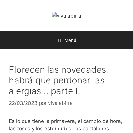
Saltar
al
contenido
Menú
Florecen las novedades,
habrá que perdonar las
alergias… parte I.
22/03/2023
por
vivalabirra
Es lo que tiene la primavera, el cambio de hora,
las toses y los estornudos, los pantalones