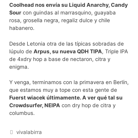
Coolhead nos envía su Liquid Anarchy, Candy
Sour
con guindas al marrasquino, guayaba
rosa, grosella negra, regaliz dulce y chile
habanero.
Desde Letonia otra de las típicas sobradas de
lúpulo de
Arpus, su nueva QDH TIPA
, Triple IPA
de 4xdry hop a base de nectaron, citra y
enigma.
Y venga, terminamos con la primavera en Berlín,
que estamos muy a tope con esta gente de
Fuerst wiacek últimamente. A ver qué tal su
Crowdsurfer, NEIPA
con dry hop de citra y
columbus.
Categorías
vivalabirra