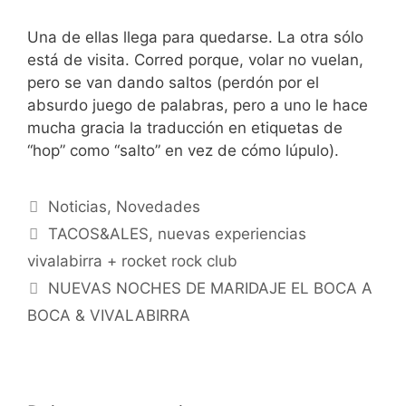
Una de ellas llega para quedarse. La otra sólo
está de visita. Corred porque, volar no vuelan,
pero se van dando saltos (perdón por el
absurdo juego de palabras, pero a uno le hace
mucha gracia la traducción en etiquetas de
“hop” como “salto” en vez de cómo lúpulo).
Categorías
Noticias
,
Novedades
TACOS&ALES, nuevas experiencias
vivalabirra + rocket rock club
NUEVAS NOCHES DE MARIDAJE EL BOCA A
BOCA & VIVALABIRRA