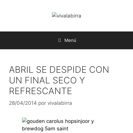
Saltar
al
contenido
Menú
ABRIL SE DESPIDE CON
UN FINAL SECO Y
REFRESCANTE
28/04/2014
por
vivalabirra