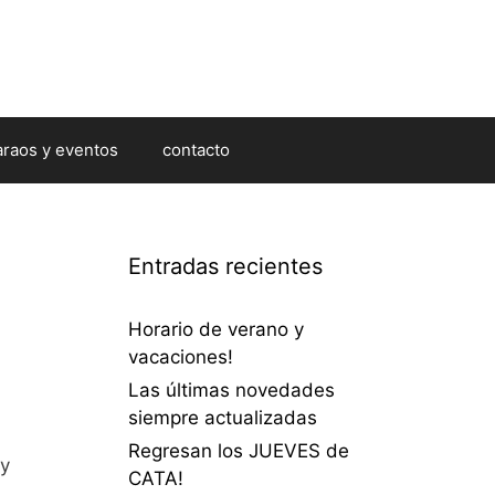
araos y eventos
contacto
Entradas recientes
Horario de verano y
vacaciones!
Las últimas novedades
siempre actualizadas
Regresan los JUEVES de
 y
CATA!