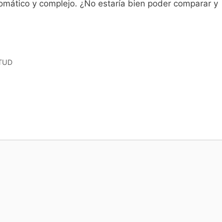
omático y complejo. ¿No estaría bien poder comparar y
TUD