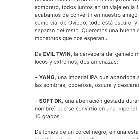
sombrero, todos juntos en un viaje en la
acabamos de convertir en nuestro amigo p
comercial de Oviedo, todo está oscuro, y
separan del resto. Queremos una buena c
monstruos que nos esperan…
De
EVIL TWIN
, la cervecera del gemelo m
locos y extremos, dos amenazas:
–
YANG
, una imperial IPA que abandona 
las sombras, poderosa, oscura y descarad
–
SOFT DK
, una aberración gestada dura
nombre) que se convirtió en una Imperial 
10 grados.
De lomos de un corcel negro, en una est