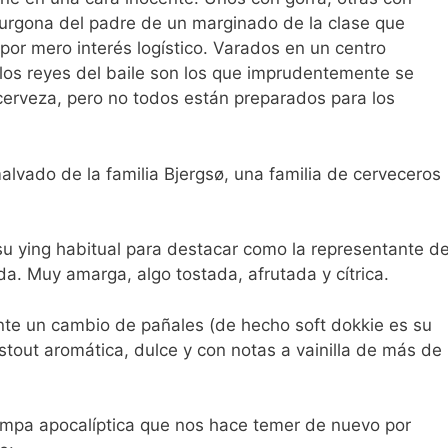
 furgona del padre de un marginado de la clase que
or mero interés logístico. Varados en un centro
 los reyes del baile son los que imprudentemente se
erveza, pero no todos están preparados para los
alvado de la familia Bjergsø, una familia de cerveceros
su ying habitual para destacar como la representante d
a. Muy amarga, algo tostada, afrutada y cítrica.
nte un cambio de pañales (de hecho soft dokkie es su
stout aromática, dulce y con notas a vainilla de más de
ampa apocalíptica que nos hace temer de nuevo por