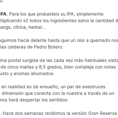
o:
IPA
. Para los que probasteis su IPA, simplemente
iplicando x2 todos los ingredientes salvo la cantidad 
rga, cítrica, herbal…
eguimos hacia delante hasta que un olor a quemado no
e las calderas de Pedro Botero:
Una postal surgida de las cada vez más habituales visit
 de cinco maltas y 8,5 grados, bien compleja con notas
egusto y aromas ahumados.
e en realidad es de ensueño, un par de avestruces
 dimensión que conecta con la nuestra a través de un
e nos hará despertar los sentidos:
. Hace dos semanas recibimos la versión Gran Reserva