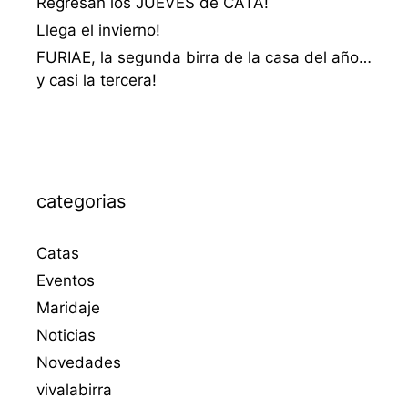
Regresan los JUEVES de CATA!
Llega el invierno!
FURIAE, la segunda birra de la casa del año…
y casi la tercera!
categorias
Catas
Eventos
Maridaje
Noticias
Novedades
vivalabirra