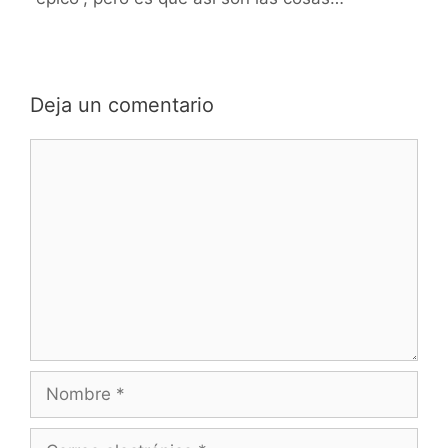
Deja un comentario
Comentario
Nombre
Correo