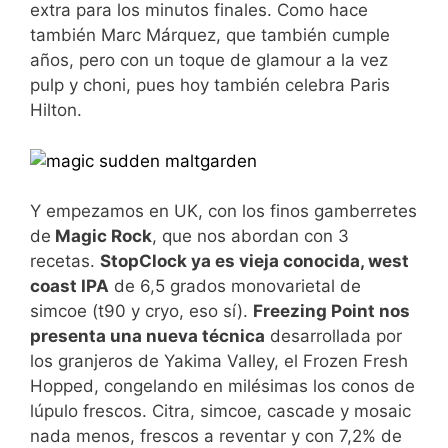
extra para los minutos finales. Como hace
también Marc Márquez, que también cumple
años, pero con un toque de glamour a la vez
pulp y choni, pues hoy también celebra Paris
Hilton.
Y empezamos en UK, con los finos gamberretes
de
Magic Rock
, que nos abordan con 3
recetas.
StopClock ya es vieja conocida, west
coast IPA
de 6,5 grados monovarietal de
simcoe (t90 y cryo, eso sí).
Freezing Point nos
presenta una nueva técnica
desarrollada por
los granjeros de Yakima Valley, el Frozen Fresh
Hopped, congelando en milésimas los conos de
lúpulo frescos. Citra, simcoe, cascade y mosaic
nada menos, frescos a reventar y con 7,2% de