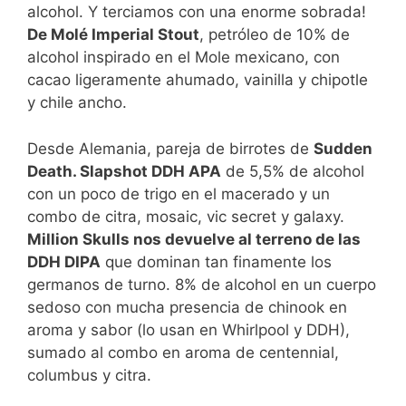
alcohol. Y terciamos con una enorme sobrada!
De Molé Imperial Stout
, petróleo de 10% de
alcohol inspirado en el Mole mexicano, con
cacao ligeramente ahumado, vainilla y chipotle
y chile ancho.
Desde Alemania, pareja de birrotes de
Sudden
Death. Slapshot DDH APA
de 5,5% de alcohol
con un poco de trigo en el macerado y un
combo de citra, mosaic, vic secret y galaxy.
Million Skulls nos devuelve al terreno de las
DDH DIPA
que dominan tan finamente los
germanos de turno. 8% de alcohol en un cuerpo
sedoso con mucha presencia de chinook en
aroma y sabor (lo usan en Whirlpool y DDH),
sumado al combo en aroma de centennial,
columbus y citra.