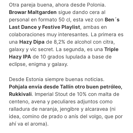
Otra pareja buena, ahora desde Polonia.
Browar Maltgarden
sigue dando cera al
personal en formato 50 cl, esta vez con
Ben´s
Last Dance y Festive Playlist
, ambas en
colaboraciones muy interesantes. La primera es
una
Hazy Dipa
de 8,2% de alcohol con citra,
galaxy y vic secret. La segunda, es una
Triple
Hazy IPA
de 10 grados lupulada a base de
eclipse, enigma y galaxy.
Desde Estonia siempre buenas noticias.
Pohjala envía desde Tallín otro buen petróleo,
Rukkivali
. Imperial Stout de 10% con malta de
centeno, avena y peculiares adjuntos como
ralladura de naranja, jengibre y alcaravea (ni
idea, comino de prado o anís del volgo, que por
ahí va el aroma).