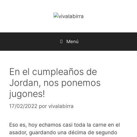
Saltar
al
contenido
Menú
En el cumpleaños de
Jordan, nos ponemos
jugones!
17/02/2022
por
vivalabirra
Eso es, hoy echamos casi toda la carne en el
asador, guardando una décima de segundo