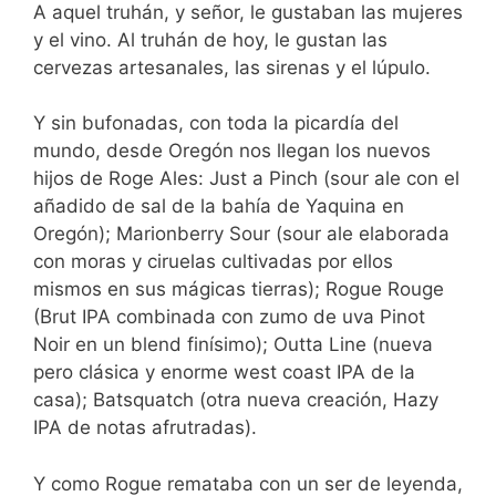
A aquel truhán, y señor, le gustaban las mujeres
y el vino. Al truhán de hoy, le gustan las
cervezas artesanales, las sirenas y el lúpulo.
Y sin bufonadas, con toda la picardía del
mundo, desde Oregón nos llegan los nuevos
hijos de Roge Ales: Just a Pinch (sour ale con el
añadido de sal de la bahía de Yaquina en
Oregón); Marionberry Sour (sour ale elaborada
con moras y ciruelas cultivadas por ellos
mismos en sus mágicas tierras); Rogue Rouge
(Brut IPA combinada con zumo de uva Pinot
Noir en un blend finísimo); Outta Line (nueva
pero clásica y enorme west coast IPA de la
casa); Batsquatch (otra nueva creación, Hazy
IPA de notas afrutradas).
Y como Rogue remataba con un ser de leyenda,