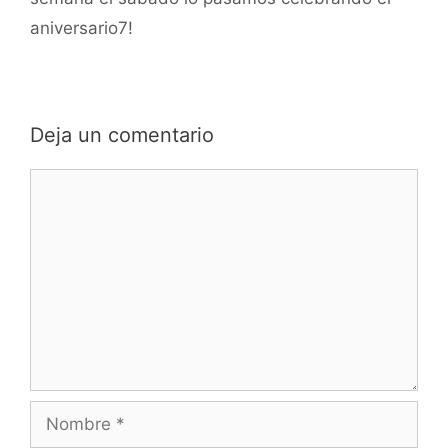
aniversario7!
Deja un comentario
Comentario
Nombre