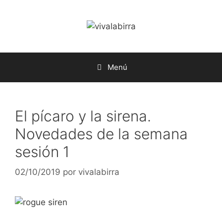
Saltar
al
contenido
Menú
El pícaro y la sirena.
Novedades de la semana
sesión 1
02/10/2019
por
vivalabirra