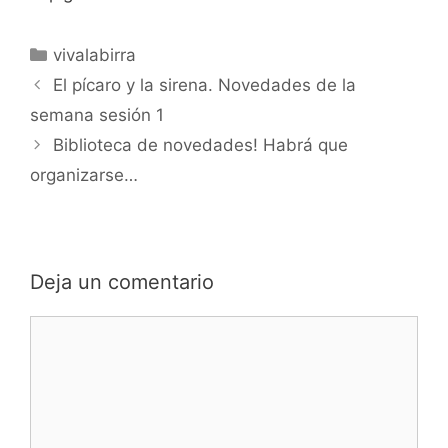
Categorías
vivalabirra
El pícaro y la sirena. Novedades de la
semana sesión 1
Biblioteca de novedades! Habrá que
organizarse…
Deja un comentario
Comentario