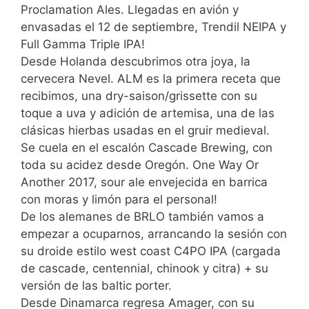
Proclamation Ales. Llegadas en avión y
envasadas el 12 de septiembre, Trendil NEIPA y
Full Gamma Triple IPA!
Desde Holanda descubrimos otra joya, la
cervecera Nevel. ALM es la primera receta que
recibimos, una dry-saison/grissette con su
toque a uva y adición de artemisa, una de las
clásicas hierbas usadas en el gruir medieval.
Se cuela en el escalón Cascade Brewing, con
toda su acidez desde Oregón. One Way Or
Another 2017, sour ale envejecida en barrica
con moras y limón para el personal!
De los alemanes de BRLO también vamos a
empezar a ocuparnos, arrancando la sesión con
su droide estilo west coast C4PO IPA (cargada
de cascade, centennial, chinook y citra) + su
versión de las baltic porter.
Desde Dinamarca regresa Amager, con su