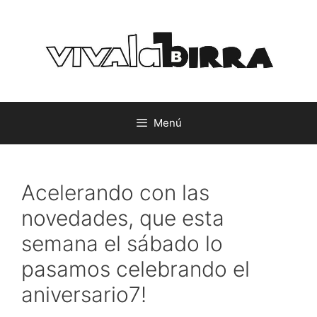
Saltar
al
contenido
Menú
Acelerando con las
novedades, que esta
semana el sábado lo
pasamos celebrando el
aniversario7!