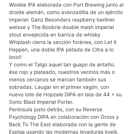
Wookie IPA elaborada con Port Brewing junto al
droide alemán, como avanzadilla de un ejército
imperial: Ganz Besonders raspberry berliner
weisse y The Boobrie double mash imperial
stout envejecida en barrica de whisky.
Whiplash cierra la sección foránea, con Let It
Happen, una doble IPA petada de Citra a lo
loco!!
Y como el Talgo aquel tan guapo de antaño,
ése rojo y plateado, nuestros vecinos más o
menos cercanos se marcan también sus
sobradas. Laugar en el primer vagón, con
nuevo lote de Hopzale DIPA en lata de 44 + su
Sonic Blast Imperial Porter.
Península justo detrás, con su Reverse
Psychology DIPA en colaboración con Gross y
Back To The East elaborada con la gente de
Espiga usando las modernas levaduras kveik.