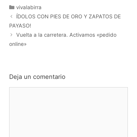
Categorías
vivalabirra
ÍDOLOS CON PIES DE ORO Y ZAPATOS DE
PAYASO!
Vuelta a la carretera. Activamos «pedido
online»
Deja un comentario
Comentario