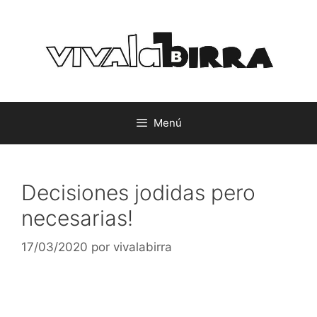
Saltar
al
contenido
Menú
Decisiones jodidas pero
necesarias!
17/03/2020
por
vivalabirra