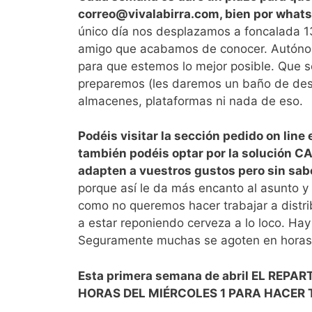
correo@vivalabirra.com, bien por whats
único día nos desplazamos a foncalada 13
amigo que acabamos de conocer. Autónomo,
para que estemos lo mejor posible. Que se
preparemos (les daremos un baño de desin
almacenes, plataformas ni nada de eso.
Podéis visitar la sección pedido on line
también podéis optar por la solución C
adapten a vuestros gustos pero sin sabe
porque así le da más encanto al asunto y
como no queremos hacer trabajar a distri
a estar reponiendo cerveza a lo loco. H
Seguramente muchas se agoten en horas
Esta primera semana de abril EL REPA
HORAS DEL MIÉRCOLES 1 PARA HACER TU