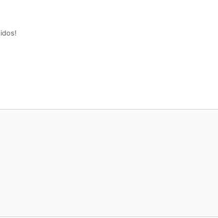
idos!