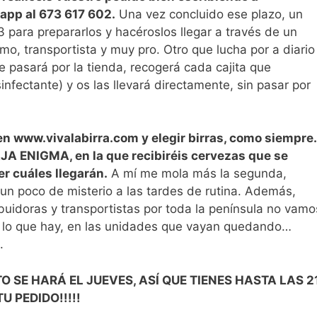
app al 673 617 602.
Una vez concluido ese plazo, un
 para prepararlos y hacéroslos llegar a través de un
 transportista y muy pro. Otro que lucha por a diario
 pasará por la tienda, recogerá cada cajita que
fectante) y os las llevará directamente, sin pasar por
 en www.vivalabirra.com y elegir birras, como siempre.
AJA ENIGMA, en la que recibiréis cervezas que se
r cuáles llegarán.
A mí me mola más la segunda,
 un poco de misterio a las tardes de rutina. Además,
buidoras y transportistas por toda la península no vamo
ay lo que hay, en las unidades que vayan quedando…
.
RTO SE HARÁ EL JUEVES, ASÍ QUE TIENES HASTA LAS 2
 PEDIDO!!!!!