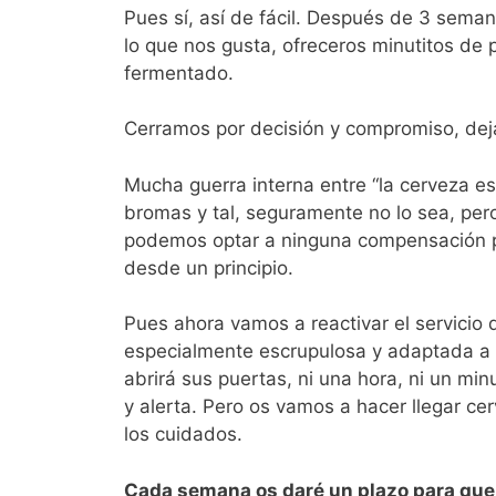
Pues sí, así de fácil. Después de 3 sema
lo que nos gusta, ofreceros minutitos de
fermentado.
Cerramos por decisión y compromiso, dej
Mucha guerra interna entre “la cerveza e
bromas y tal, seguramente no lo sea, per
podemos optar a ninguna compensación po
desde un principio.
Pues ahora vamos a reactivar el servicio
especialmente escrupulosa y adaptada a l
abrirá sus puertas, ni una hora, ni un m
y alerta. Pero os vamos a hacer llegar c
los cuidados.
Cada semana os daré un plazo para que 