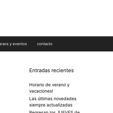
araos y eventos
contacto
Entradas recientes
Horario de verano y
vacaciones!
Las últimas novedades
siempre actualizadas
Regresan los JUEVES de