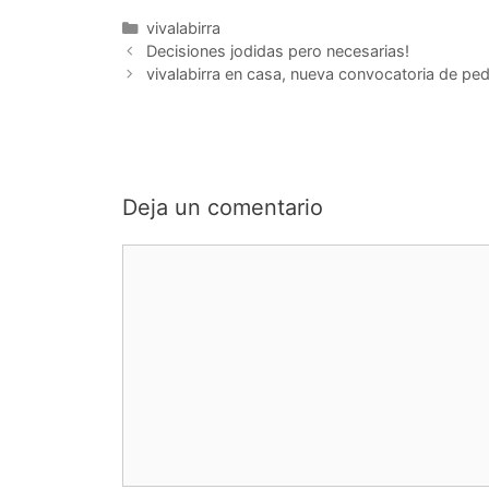
Categorías
vivalabirra
Decisiones jodidas pero necesarias!
vivalabirra en casa, nueva convocatoria de ped
Deja un comentario
Comentario