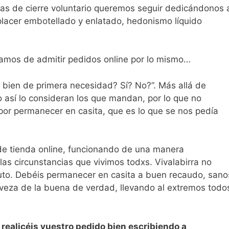
nas de cierre voluntario queremos seguir dedicándonos 
 placer embotellado y enlatado, hedonismo líquido
amos de admitir pedidos online por lo mismo…
s bien de primera necesidad? Sí? No?”. Más allá de
o así lo consideran los que mandan, por lo que no
r permanecer en casita, que es lo que se nos pedía
 de tienda online, funcionando de una manera
as circunstancias que vivimos todxs. Vivalabirra no
inuto. Debéis permanecer en casita a buen recaudo, sano
erveza de la buena de verdad, llevando al extremos todo
realicéis vuestro pedido bien escribiendo a