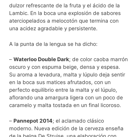
dulzor refrescante de la fruta y el ácido de la
Lambic. En la boca una explosión de sabores
aterciopelados a melocotón que termina con
una acidez agradable y persistente.
A la punta de la lengua se ha dicho:
–
Waterloo Double Dark
; de color caoba marrón
oscuro y con espuma beige, densa y espesa.
Su aroma a levadura, malta y lúpulo deja sentir
en la boca sus matices afrutados, con un
perfecto equilibrio entre la malta y el lúpulo,
aflorando una amargura ligera con un poco de
caramelo y malta tostada en un final licoroso.
–
Pannepot 2014
; el aclamado clásico
moderno. Nueva edición de la cerveza enseña
de la belga De Struise, una elaboración con