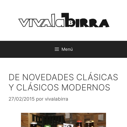
Saltar
al
contenido
Menú
DE NOVEDADES CLÁSICAS
Y CLÁSICOS MODERNOS
27/02/2015
por
vivalabirra