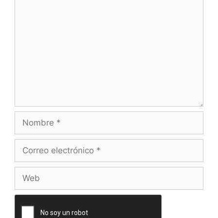
Comentario
Nombre
Correo
electrónico
Web